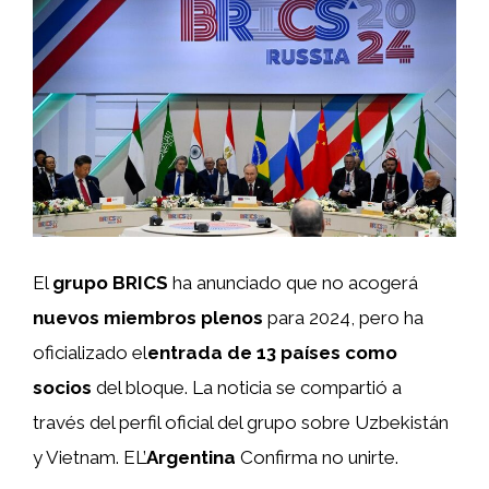
El
grupo BRICS
ha anunciado que no acogerá
nuevos miembros plenos
para 2024, pero ha
oficializado el
entrada de 13 países como
socios
del bloque. La noticia se compartió a
través del perfil oficial del grupo sobre Uzbekistán
y Vietnam. EL’
Argentina
Confirma no unirte.