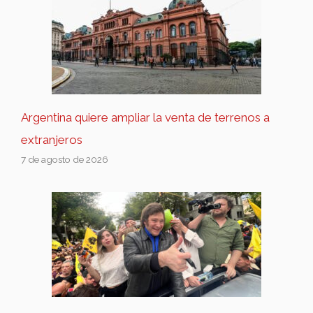
Argentina quiere ampliar la venta de terrenos a
extranjeros
7 de agosto de 2026