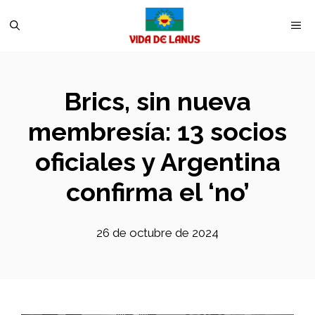
Saltar
M
al
contenido
Brics, sin nueva
membresía: 13 socios
oficiales y Argentina
confirma el ‘no’
26 de octubre de 2024