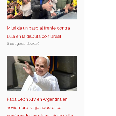
Milei da un paso al frente contra
Lula en la disputa con Brasil
6 de agosto de 2026
Papa León XIV en Argentina en
noviembre, viaje apostólico
confirmado: las etapas de la visita