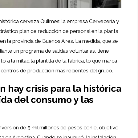
 histórica cerveza Quilmes: la empresa Cervecería y
 drástico plan de reducción de personal en la planta
en la provincia de Buenos Aires. La medida, que se
ante un programa de salidas voluntarias, tiene
 a la mitad la plantilla de la fábrica, lo que marca
s centros de producción más recientes del grupo.
hay crisis para la histórica
ída del consumo y las
inversión de 5 mil millones de pesos con el objetivo
 en Argentina. Cuando se inauguró, la instalación