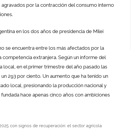
 agravados por la contracción del consumo interno
iones.
entina en los dos años de presidencia de Milei
no se encuentra entre los más afectados por la
a competencia extranjera. Según un informe del
ca local, en el primer trimestre del año pasado las
un 293 por ciento. Un aumento que ha tenido un
cado local, presionando la producción nacional y
a fundada hace apenas cinco años con ambiciones
 2025 con signos de recuperación: el sector agrícola