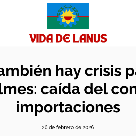
ambién hay crisis pa
lmes: caída del c
importaciones
26 de febrero de 2026