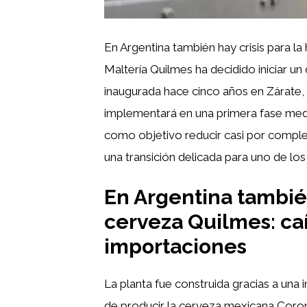
En Argentina también hay crisis para la
Maltería Quilmes ha decidido iniciar un
inaugurada hace cinco años en Zárate, 
implementará en una primera fase medi
como objetivo reducir casi por completo
una transición delicada para uno de lo
En Argentina también 
cerveza Quilmes: ca
importaciones
La planta fue construida gracias a una 
de producir la cerveza mexicana Corona