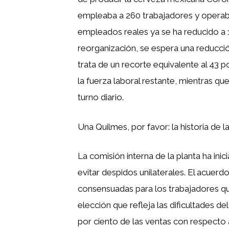
empleaba a 260 trabajadores y operaba
empleados reales ya se ha reducido a 
reorganización, se espera una reducció
trata de un recorte equivalente al 43 po
la fuerza laboral restante, mientras qu
turno diario.
Una Quilmes, por favor: la historia de 
La comisión interna de la planta ha ini
evitar despidos unilaterales. El acuer
consensuadas para los trabajadores qu
elección que refleja las dificultades de
por ciento de las ventas con respecto 