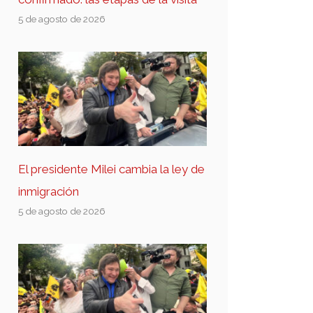
5 de agosto de 2026
El presidente Milei cambia la ley de
inmigración
5 de agosto de 2026