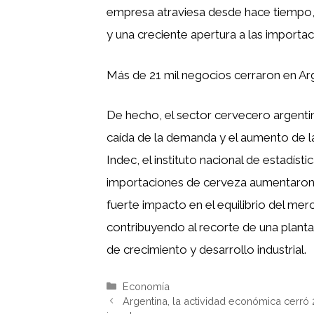
empresa atraviesa desde hace tiempo,
y una creciente apertura a las importac
Más de 21 mil negocios cerraron en Arg
De hecho, el sector cervecero argenti
caída de la demanda y el aumento de l
Indec, el instituto nacional de estadísti
importaciones de cerveza aumentaron 
fuerte impacto en el equilibrio del mer
contribuyendo al recorte de una plant
de crecimiento y desarrollo industrial.
Categorías
Economía
Argentina, la actividad económica cerró