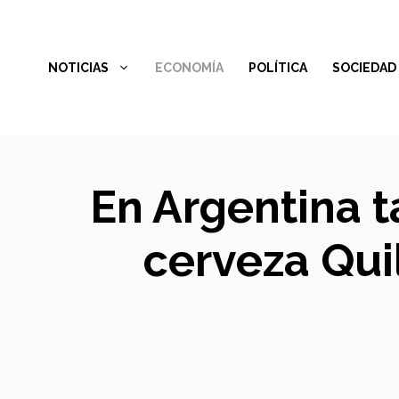
Saltar
al
NOTICIAS
ECONOMÍA
POLÍTICA
SOCIEDAD
contenido
En Argentina t
cerveza Qui