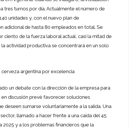
 tres turnos por día. Actualmente el número de
140 unidades y, con el nuevo plan de
n adicional de hasta 80 empleados en total. Se
r ciento de la fuerza laboral actual, casi la mitad de
e la actividad productiva se concentrará en un solo
la cerveza argentina por excelencia
ciado un debate con la dirección de la empresa para
do en discusión prevé favorecer soluciones
e deseen sumarse voluntariamente a la salida. Una
l sector, llamado a hacer frente a una caída del 45
a 2025 y a los problemas financieros que la