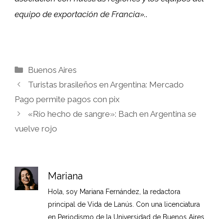
equipo de exportación de Francia».
.
Categorías
Buenos Aires
Turistas brasileños en Argentina: Mercado
Pago permite pagos con pix
«Río hecho de sangre»: Bach en Argentina se
vuelve rojo
Mariana
Hola, soy Mariana Fernández, la redactora
principal de Vida de Lanús. Con una licenciatura
en Periodismo de la Universidad de Buenos Aires