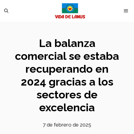
Saltar
M
al
contenido
La balanza
comercial se estaba
recuperando en
2024 gracias a los
sectores de
excelencia
7 de febrero de 2025