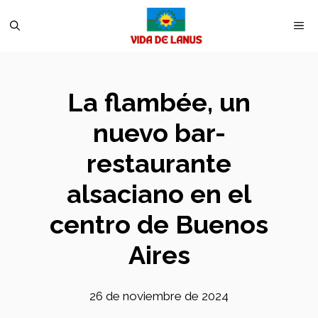
Saltar
M
al
contenido
La flambée, un
nuevo bar-
restaurante
alsaciano en el
centro de Buenos
Aires
26 de noviembre de 2024