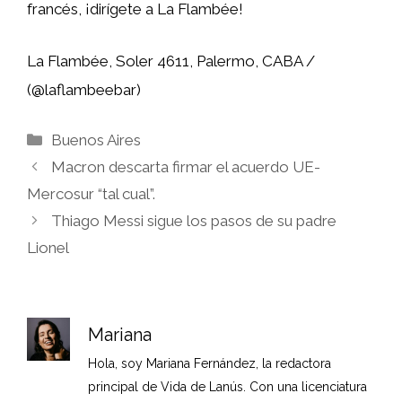
francés, ¡dirígete a La Flambée!
La Flambée, Soler 4611, Palermo, CABA /
(@laflambeebar)
Categorías
Buenos Aires
Macron descarta firmar el acuerdo UE-
Mercosur “tal cual”.
Thiago Messi sigue los pasos de su padre
Lionel
Mariana
Hola, soy Mariana Fernández, la redactora
principal de Vida de Lanús. Con una licenciatura