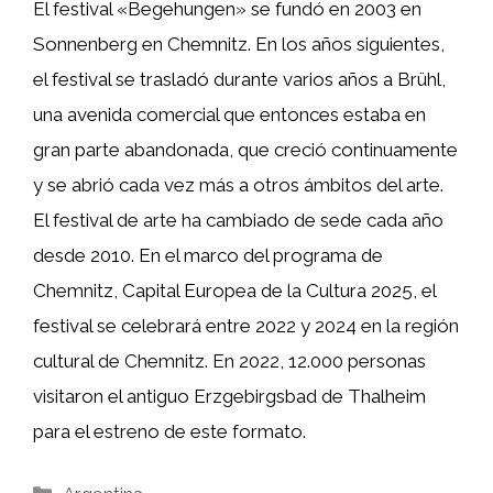
El festival «Begehungen» se fundó en 2003 en
Sonnenberg en Chemnitz. En los años siguientes,
el festival se trasladó durante varios años a Brühl,
una avenida comercial que entonces estaba en
gran parte abandonada, que creció continuamente
y se abrió cada vez más a otros ámbitos del arte.
El festival de arte ha cambiado de sede cada año
desde 2010. En el marco del programa de
Chemnitz, Capital Europea de la Cultura 2025, el
festival se celebrará entre 2022 y 2024 en la región
cultural de Chemnitz. En 2022, 12.000 personas
visitaron el antiguo Erzgebirgsbad de Thalheim
para el estreno de este formato.
Categorías