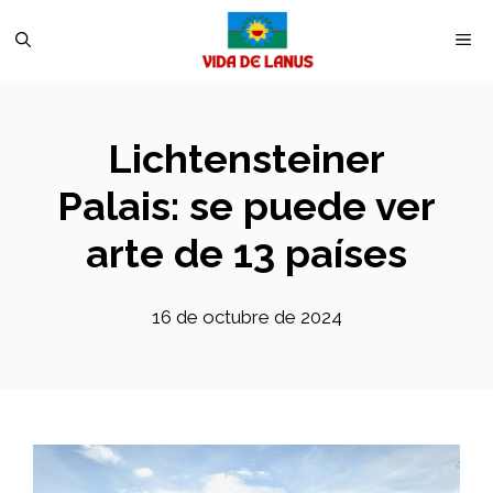
Saltar
M
al
contenido
Lichtensteiner
Palais: se puede ver
arte de 13 países
16 de octubre de 2024