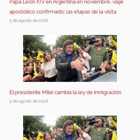
Papa León XIV en Argentina en noviembre, viaje
apostólico confirmado: las etapas de la visita
5 de agosto de 2026
El presidente Milei cambia la ley de inmigración
5 de agosto de 2026