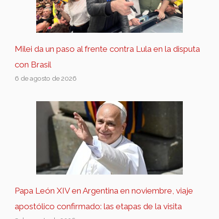
Milei da un paso al frente contra Lula en la disputa
con Brasil
6 de agosto de 2026
Papa León XIV en Argentina en noviembre, viaje
apostólico confirmado: las etapas de la visita