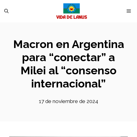
Saltar
M
al
contenido
Macron en Argentina
para “conectar” a
Milei al “consenso
internacional”
17 de noviembre de 2024