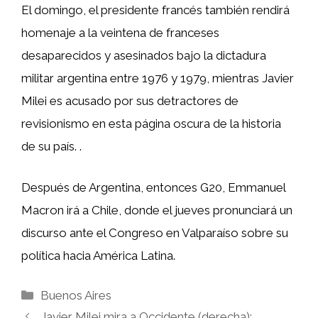
El domingo, el presidente francés también rendirá
homenaje a la veintena de franceses
desaparecidos y asesinados bajo la dictadura
militar argentina entre 1976 y 1979, mientras Javier
Milei es acusado por sus detractores de
revisionismo en esta página oscura de la historia
de su país. .
Después de Argentina, entonces G20, Emmanuel
Macron irá a Chile, donde el jueves pronunciará un
discurso ante el Congreso en Valparaíso sobre su
política hacia América Latina.
Categorías
Buenos Aires
Javier Milei mira a Occidente (derecha):