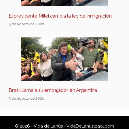
El presidente Milei cambia la ley de inmigración
5 de agosto de 2026
Brasil llama a su embajador en Argentina
5 de agosto de 2026
© 2026 - Vida de Lanús -
VidaDeLanus@aol.com