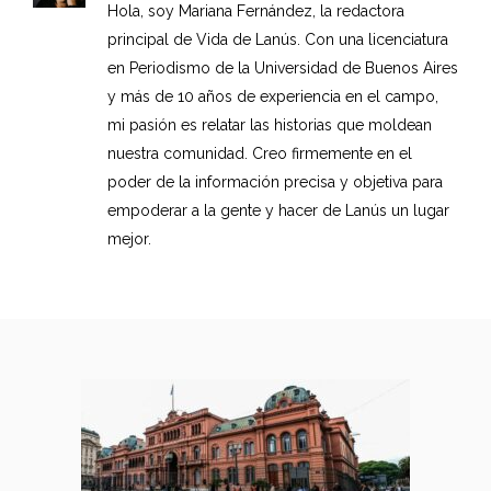
Hola, soy Mariana Fernández, la redactora
principal de Vida de Lanús. Con una licenciatura
en Periodismo de la Universidad de Buenos Aires
y más de 10 años de experiencia en el campo,
mi pasión es relatar las historias que moldean
nuestra comunidad. Creo firmemente en el
poder de la información precisa y objetiva para
empoderar a la gente y hacer de Lanús un lugar
mejor.