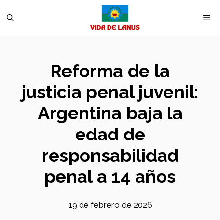
Saltar
M
al
contenido
Reforma de la
justicia penal juvenil:
Argentina baja la
edad de
responsabilidad
penal a 14 años
19 de febrero de 2026