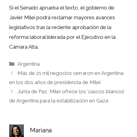
Si el Senado aprueba el texto, el gobierno de
Javier Milei podrá reclamar mayores avances
legislativos tras la reciente aprobación de la
reforma laboral liderada por el Ejecutivo en la
Cámara Alta.
Categorías
Argentina
Más de 21 mil negocios cerraron en Argentina
en los dos años de presidencia de Milei
Junta de Paz, Milei ofrece los ‘cascos blancos’
de Argentina para la estabilización en Gaza
Mariana