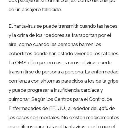
dos pasajeros sintomáticos, así como del cuerpo
de un pasajero fallecido.
El hantavirus se puede transmitir cuando las heces
y la orina de los roedores se transportan por el
aire, como cuando las personas barren los
cobertizos donde han estado viviendo los ratones.
La OMS dijo que, en casos raros, el virus puede
transmitirse de persona a persona. La enfermedad
comienza con síntomas parecidos a los de la gripe
y puede progresar a insuficiencia cardíaca y
pulmonar; Según los Centros para el Control de
Enfermedades de EE. UU., alrededor del 40% de
los casos son mortales. No existen medicamentos
específicos para tratar el hantavirus, por lo que el