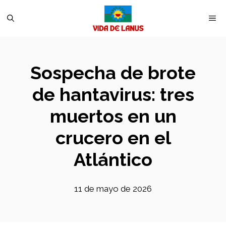
Saltar
M
al
contenido
Sospecha de brote
de hantavirus: tres
muertos en un
crucero en el
Atlántico
11 de mayo de 2026