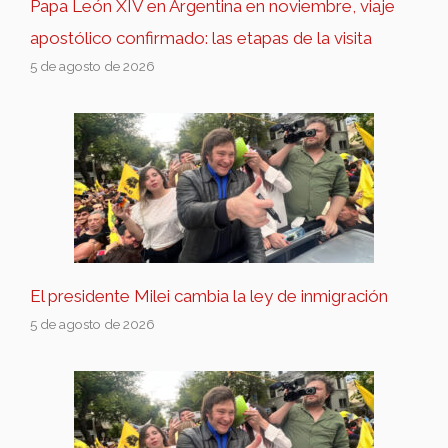
Papa León XIV en Argentina en noviembre, viaje
apostólico confirmado: las etapas de la visita
5 de agosto de 2026
El presidente Milei cambia la ley de inmigración
5 de agosto de 2026