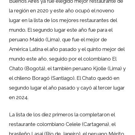
Buenos Aires ya fue elegido mejor restaurante de
la región en 2020 y este año ocupó el noveno
lugar en la lista de los mejores restaurantes del
mundo. El segundo lugar este año fue para el
peruano Maido (Lima), que fue el mejor de
América Latina el año pasado y el quinto mejor del
mundo este año, seguido por el colombiano El
Chato (Bogotá), el también peruano Kjolle (Lima) y
el chileno Boragó (Santiago). El Chato quedó en
segundo lugar el año pasado y cayó al tercer lugar
en 2024.
La lista de los diez primeros la completaron el
restaurante colombiano Celele (Cartagena), el
brasileño Lasai (Río de Janeiro), el peruano Mérito