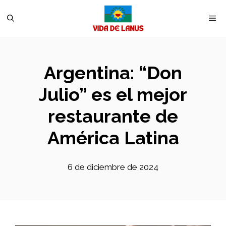
Saltar
M
al
contenido
Argentina: “Don
Julio” es el mejor
restaurante de
América Latina
6 de diciembre de 2024