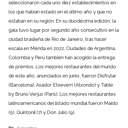
seleccionaron cada uno diez establecimientos en
los que habían estado en el último año y que no
estaban en su región. En su duodécima edición, la
gala tuvo lugar por segundo año consecutivo en la
ciudad brasileña de Río de Janeiro, tras hacer
escala en Mérida en 2022. Ciudades de Argentina,
Colombia y Perú también han acogido la entrega
de premios. Los mejores restaurantes del mundo
de este año, anunciados en junio, fueron Disfrutar
(Barcelona), Asador Etxeverri (Atxondo) y Table
by Bruno Verjus (París). Los mejores restaurantes
latinoamericanos del listado mundial fueron Maido
(5), Quintonil (7) y Don Julio (9).
Categorías