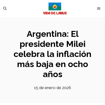
Saltar
M
al
contenido
Argentina: El
presidente Milei
celebra la inflación
más baja en ocho
años
15 de enero de 2026