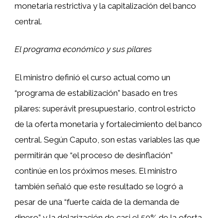
monetaria restrictiva y la capitalización del banco
central.
El programa económico y sus pilares
El ministro definió el curso actual como un
“programa de estabilización” basado en tres
pilares: superávit presupuestario, control estricto
de la oferta monetaria y fortalecimiento del banco
central. Según Caputo, son estas variables las que
permitirán que “el proceso de desinflación”
continúe en los próximos meses. El ministro
también señaló que este resultado se logró a
pesar de una “fuerte caída de la demanda de
dinero” y la dolarización de casi el 50% de la oferta