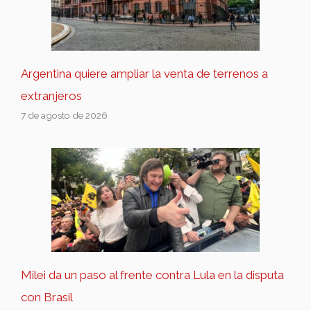
Argentina quiere ampliar la venta de terrenos a
extranjeros
7 de agosto de 2026
Milei da un paso al frente contra Lula en la disputa
con Brasil