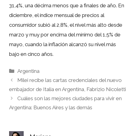
31,4%, una décima menos que a finales de año. En
diciembre, el índice mensual de precios al
consumidor subió al 2,8%, el nivel más alto desde
marzo y muy por encima del mínimo del 1,5% de
mayo, cuando la inflación alcanzó su nivel más
bajo en cinco años.
Categorías
Argentina
Milei recibe las cartas credenciales del nuevo
embajador de Italia en Argentina, Fabrizio Nicoletti
Cuáles son las mejores ciudades para vivir en
Argentina: Buenos Aires y las demás