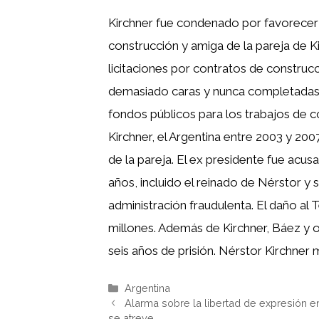
Kirchner fue condenado por favorecer
construcción y amiga de la pareja de K
licitaciones por contratos de construc
demasiado caras y nunca completadas.
fondos públicos para los trabajos de c
Kirchner, el Argentina entre 2003 y 20
de la pareja. El ex presidente fue acus
años, incluido el reinado de Nérstor y
administración fraudulenta. El daño al 
millones. Además de Kirchner, Báez y 
seis años de prisión. Nérstor Kirchner 
Categorías
Argentina
Alarma sobre la libertad de expresión en
se atreve