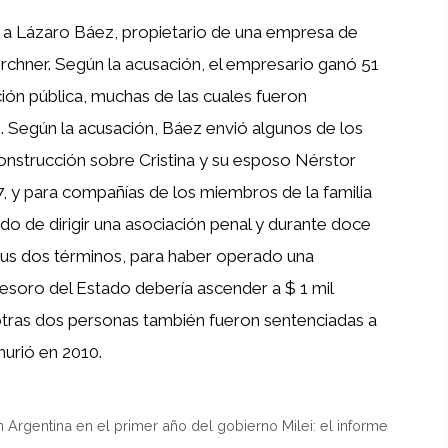
 a Lázaro Báez, propietario de una empresa de
irchner. Según la acusación, el empresario ganó 51
ción pública, muchas de las cuales fueron
 Según la acusación, Báez envió algunos de los
onstrucción sobre Cristina y su esposo Nérstor
07, y para compañías de los miembros de la familia
ado de dirigir una asociación penal y durante doce
 sus dos términos, para haber operado una
Tesoro del Estado debería ascender a $ 1 mil
otras dos personas también fueron sentenciadas a
murió en 2010.
 Argentina en el primer año del gobierno Milei: el informe