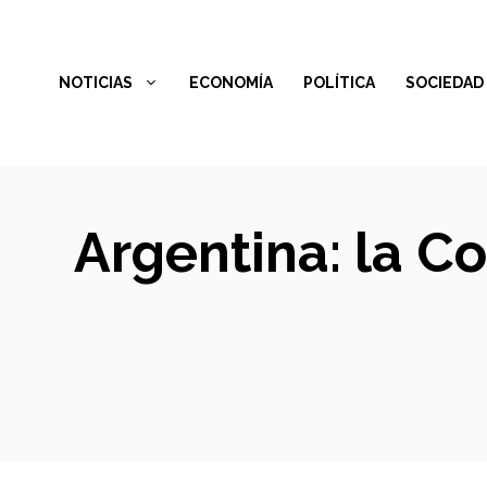
Saltar
al
NOTICIAS
ECONOMÍA
POLÍTICA
SOCIEDAD
contenido
Argentina: la C