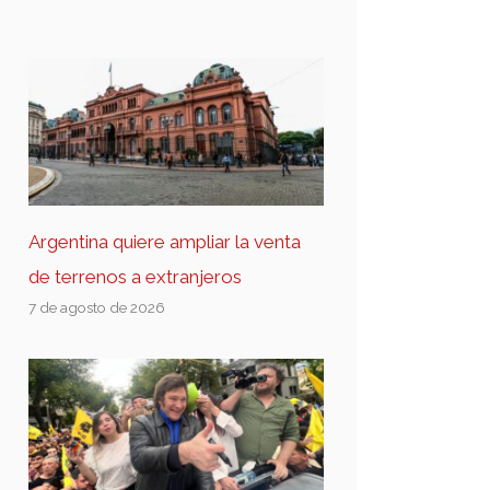
Argentina quiere ampliar la venta
de terrenos a extranjeros
7 de agosto de 2026