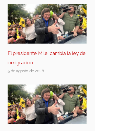
El presidente Milei cambia la ley de
inmigración
5 de agosto de 2026