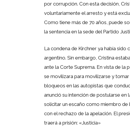
por corrupción. Con esta decisión, Crist
voluntariamente el arresto y está exclui
Como tiene más de 70 años, puede solici
la sentencia en la sede del Partido Just
La condena de Kirchner ya había sido c
argentino. Sin embargo, Cristina esta
ante la Corte Suprema. En vista de la p
se movilizara para movilizarse y tomar l
bloqueos en las autopistas que conduc
anunció su intención de postularse en 
solicitar un escaño como miembro de l
con el rechazo de la apelación. El presi
traerá a prisión: «Justicia»