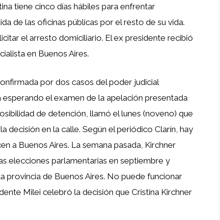
ina tiene cinco días hábiles para enfrentar
da de las oficinas públicas por el resto de su vida.
tar el arresto domiciliario. El ex presidente recibió
icialista en Buenos Aires.
onfirmada por dos casos del poder judicial
ba esperando el examen de la apelación presentada
osibilidad de detención, llamó el lunes (noveno) que
a decisión en la calle. Según el periódico Clarín, hay
en a Buenos Aires. La semana pasada, Kirchner
las elecciones parlamentarias en septiembre y
a provincia de Buenos Aires. No puede funcionar
dente Milei celebró la decisión que Cristina Kirchner