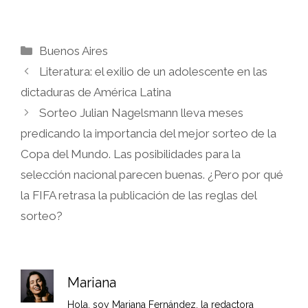
Categorías
Buenos Aires
Literatura: el exilio de un adolescente en las
dictaduras de América Latina
Sorteo Julian Nagelsmann lleva meses
predicando la importancia del mejor sorteo de la
Copa del Mundo. Las posibilidades para la
selección nacional parecen buenas. ¿Pero por qué
la FIFA retrasa la publicación de las reglas del
sorteo?
Mariana
Hola, soy Mariana Fernández, la redactora