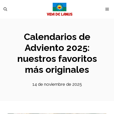
Saltar
M
al
contenido
Calendarios de
Adviento 2025:
nuestros favoritos
más originales
14 de noviembre de 2025