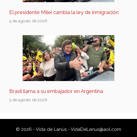
El presidente Milei cambia la ley de inmigración
5 de agosto de 2026
Brasil llama a su embajador en Argentina
5 de agosto de 2026
© 2026 - Vida de Lanús -
VidaDeLanus@aol.com