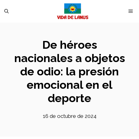
Saltar
M
al
contenido
De héroes
nacionales a objetos
de odio: la presión
emocional en el
deporte
16 de octubre de 2024