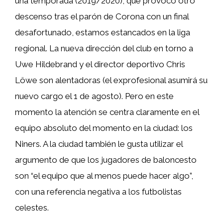
una temporada (2019/2020), que provocó otro
descenso tras el parón de Corona con un final
desafortunado, estamos estancados en la liga
regional. La nueva dirección del club en torno a
Uwe Hildebrand y el director deportivo Chris
Löwe son alentadoras (el exprofesional asumirá su
nuevo cargo el 1 de agosto). Pero en este
momento la atención se centra claramente en el
equipo absoluto del momento en la ciudad: los
Niners. A la ciudad también le gusta utilizar el
argumento de que los jugadores de baloncesto
son “el equipo que al menos puede hacer algo”,
con una referencia negativa a los futbolistas
celestes.