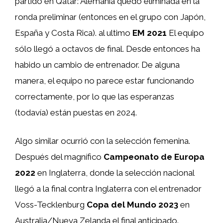
partido en Qatar: Alemania quedó eliminada en la
ronda preliminar (entonces en el grupo con Japón,
España y Costa Rica). al ultimo
EM 2021
El equipo
sólo llegó a octavos de final. Desde entonces ha
habido un cambio de entrenador. De alguna
manera, el equipo no parece estar funcionando
correctamente, por lo que las esperanzas
(todavía) están puestas en 2024.
Algo similar ocurrió con la selección femenina.
Después del magnífico
Campeonato de Europa
2022
en Inglaterra, donde la selección nacional
llegó a la final contra Inglaterra con el entrenador
Voss-Tecklenburg
Copa del Mundo 2023
en
Australia/Nueva Zelanda el final anticipado.