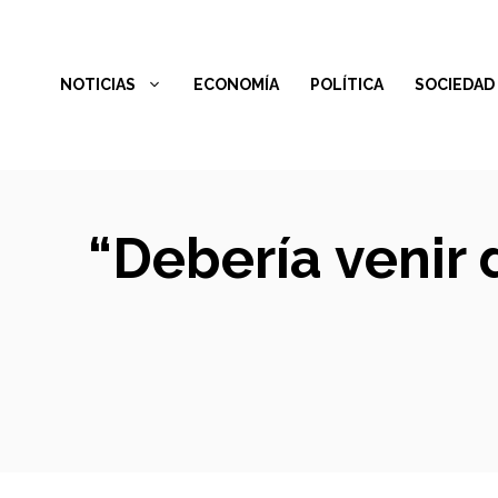
Saltar
al
NOTICIAS
ECONOMÍA
POLÍTICA
SOCIEDAD
contenido
“Debería venir 