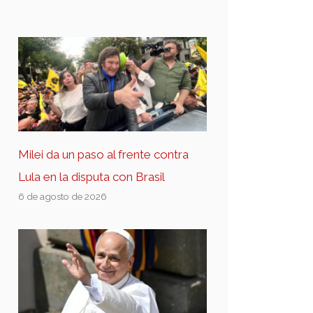
Milei da un paso al frente contra
Lula en la disputa con Brasil
6 de agosto de 2026