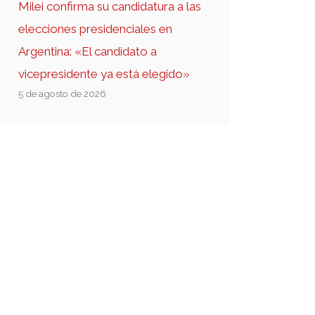
Milei confirma su candidatura a las
elecciones presidenciales en
Argentina: «El candidato a
vicepresidente ya está elegido»
5 de agosto de 2026