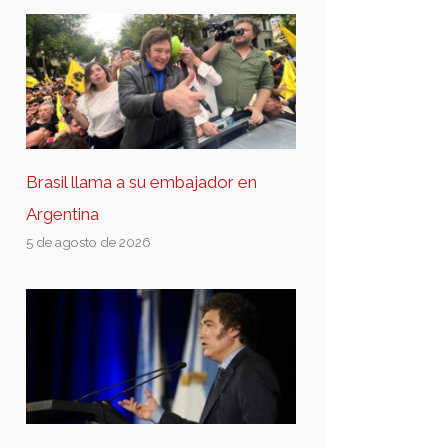
Brasil llama a su embajador en
Argentina
5 de agosto de 2026