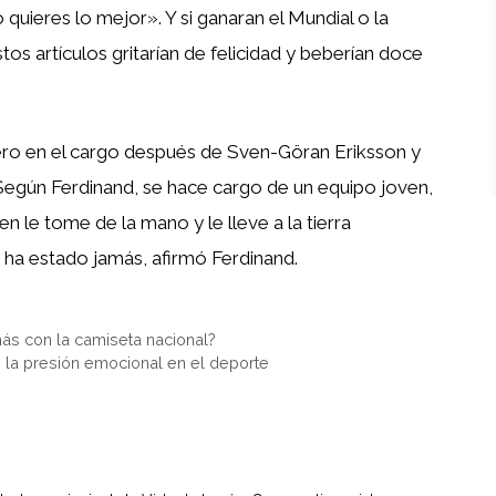
 quieres lo mejor». Y si ganaran el Mundial o la
os artículos gritarían de felicidad y beberían doce
jero en el cargo después de Sven-Göran Eriksson y
 Según Ferdinand, se hace cargo de un equipo joven,
n le tome de la mano y le lleve a la tierra
 ha estado jamás, afirmó Ferdinand.
ás con la camiseta nacional?
 la presión emocional en el deporte