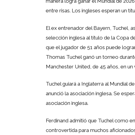
manera logra ganar el Mundial de 2026 
entre risas. Los ingleses esperan un tí
El ex entrenador del Bayern, Tuchel, asu
selección inglesa al título de la Copa 
que el jugador de 51 años puede lograr 
Thomas Tuchel ganó un torneo durante s
Manchester United, de 45 años, en un 
Tuchel guiará a Inglaterra al Mundial 
anunció la asociación inglesa. Se espe
asociación inglesa.
Ferdinand admitió que Tuchel como ent
controvertida para muchos aficionados