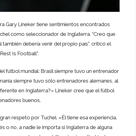
erra Gary Lineker tiene sentimientos encontrados
hel como seleccionador de Inglaterra. “Creo que
también debería venir del propio país”, criticó el
est Is Football”.
el fútbol mundial: Brasil siempre tuvo un entrenador
emania siempre tuvo sólo entrenadores alemanes, al
iferente en Inglaterra?» Lineker cree que el fútbol
trenadores buenos.
gran respeto por Tuchel. «Él tiene esa experiencia.
és o no, a nadie le importa si Inglaterra de alguna