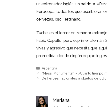
un entrenador inglés, un patriota. «Pero
Eurocopa, todos los que escribieran est
cervezas, dijo Ferdinand.
Tuchel es el tercer entrenador extran
Fabio Capello, pero el primer alemán.
vivaz y agresivo que necesita que alguie
prometida, donde ningún equipo inglés
Categorías
Argentina
“Messi Monumental” – ¿Cuánto tiempo m
De héroes nacionales a objetos de odio:
Mariana