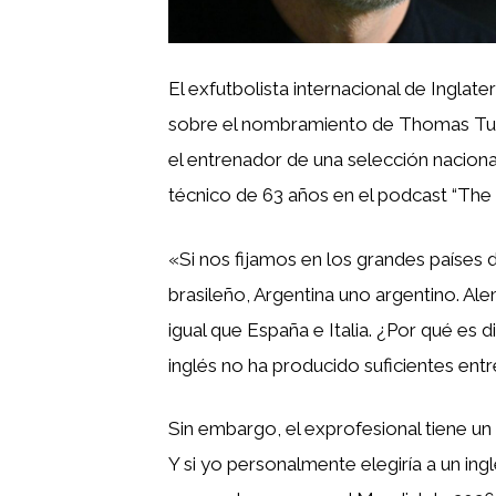
El exfutbolista internacional de Inglat
sobre el nombramiento de Thomas Tuc
el entrenador de una selección nacional 
técnico de 63 años en el podcast “The R
«Si nos fijamos en los grandes países d
brasileño, Argentina uno argentino. Al
igual que España e Italia. ¿Por qué es d
inglés no ha producido suficientes en
Sin embargo, el exprofesional tiene un 
Y si yo personalmente elegiría a un ingl