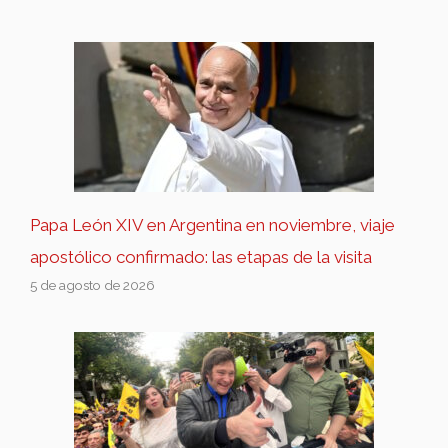
Papa León XIV en Argentina en noviembre, viaje
apostólico confirmado: las etapas de la visita
5 de agosto de 2026