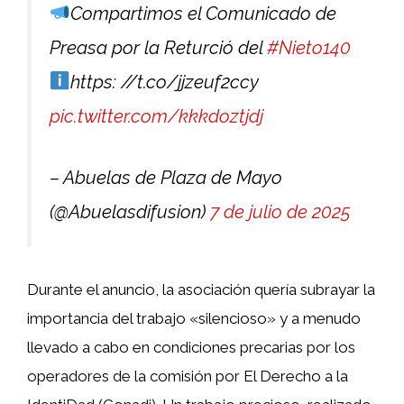
Compartimos el Comunicado de
Preasa por la Returció del
#Nieto140
https: //t.co/jjzeuf2ccy
pic.twitter.com/kkkdoztjdj
– Abuelas de Plaza de Mayo
(@Abuelasdifusion)
7 de julio de 2025
Durante el anuncio, la asociación quería subrayar la
importancia del trabajo «silencioso» y a menudo
llevado a cabo en condiciones precarias por los
operadores de la comisión por El Derecho a la