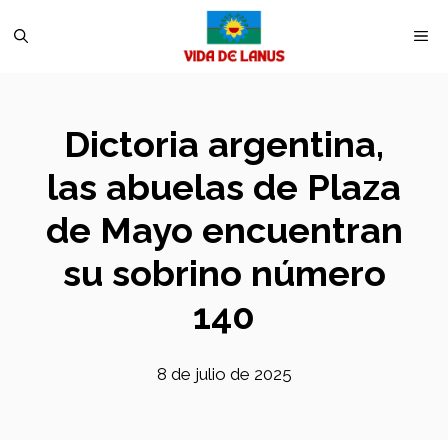
Saltar
M
al
contenido
Dictoria argentina,
las abuelas de Plaza
de Mayo encuentran
su sobrino número
140
8 de julio de 2025