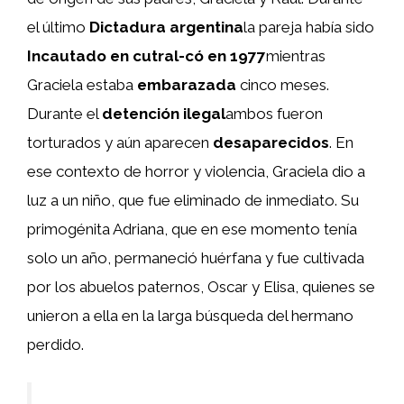
el último
Dictadura argentina
la pareja había sido
Incautado en cutral-có en 1977
mientras
Graciela estaba
embarazada
cinco meses.
Durante el
detención ilegal
ambos fueron
torturados y aún aparecen
desaparecidos
. En
ese contexto de horror y violencia, Graciela dio a
luz a un niño, que fue eliminado de inmediato. Su
primogénita Adriana, que en ese momento tenía
solo un año, permaneció huérfana y fue cultivada
por los abuelos paternos, Oscar y Elisa, quienes se
unieron a ella en la larga búsqueda del hermano
perdido.