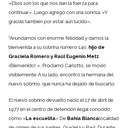
«Ellos son los que nos dan la fuerza para
continuar». Luego agregó con una sonrisa: «Y
gracias también por estar aún lúcido».
“Anunciamos con enorme felicidad y damos la
bienvenida a su sobrina número 140,
hijo de
Graciela Romero y Raúl Eugenio Metz
.
¡Bienvenido! «, Proclamó Carlotto, se movió
visiblemente. A su lado, encontró la hermana del
nuevo sobrino, que nunca ha dejado de buscarlo.
El nuevo sobrino devuelto nació el 17 de abril de
1977 en el centro de detención ilegal conocido
como «
La escuelita
» De
Bahía Blanca
localidad
de origen de sus padres, Graciela y Raúl. Durante