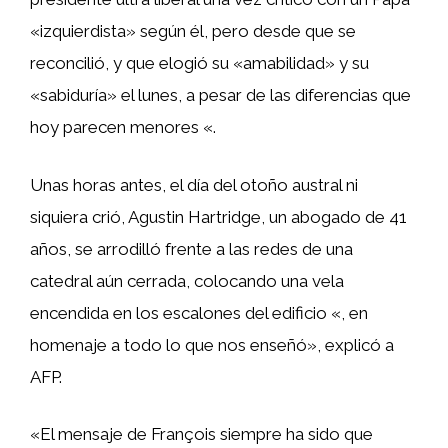
«izquierdista» según él, pero desde que se
reconcilió, y que elogió su «amabilidad» y su
«sabiduría» el lunes, a pesar de las diferencias que
hoy parecen menores «.
Unas horas antes, el día del otoño austral ni
siquiera crió, Agustin Hartridge, un abogado de 41
años, se arrodilló frente a las redes de una
catedral aún cerrada, colocando una vela
encendida en los escalones del edificio «, en
homenaje a todo lo que nos enseñó», explicó a
AFP.
«El mensaje de François siempre ha sido que