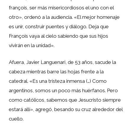
françois, ser más misericordiosos el uno con el
otro», ordenó a la audiencia. «El mejor homenaje
es unir, construir puentes y diálogo. Deja que
François vaya al cielo sabiendo que sus hijos
vivirán en la unidad».
Afuera, Javier Languenari, de 53 años, sacude la
cabeza mientras barre las hojas frente a la
catedral. «Es una tristeza inmensa (…) Como
argentinos, somos un poco más huérfanos. Pero
como católicos, sabemos que Jesucristo siempre
estará allí», agregó, besando su cruz alrededor del
cuello.