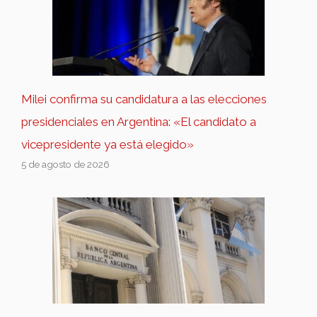
Milei confirma su candidatura a las elecciones
presidenciales en Argentina: «El candidato a
vicepresidente ya está elegido»
5 de agosto de 2026