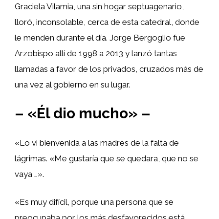
Graciela Vilamia, una sin hogar septuagenario,
lloró, inconsolable, cerca de esta catedral, donde
le menden durante el día. Jorge Bergoglio fue
Arzobispo allí de 1998 a 2013 y lanzó tantas
llamadas a favor de los privados, cruzados más de
una vez al gobierno en su lugar.
– «Él dio mucho» –
«Lo vi bienvenida a las madres de la falta de
lágrimas. «Me gustaría que se quedara, que no se
vaya …».
«Es muy difícil, porque una persona que se
preocupaba por los más desfavorecidos está