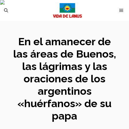
Saltar
M
al
contenido
En el amanecer de
las áreas de Buenos,
las lágrimas y las
oraciones de los
argentinos
«huérfanos» de su
papa