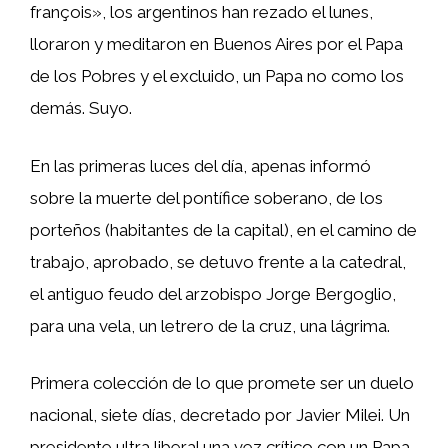
françois», los argentinos han rezado el lunes,
lloraron y meditaron en Buenos Aires por el Papa
de los Pobres y el excluido, un Papa no como los
demás. Suyo.
En las primeras luces del día, apenas informó
sobre la muerte del pontífice soberano, de los
porteños (habitantes de la capital), en el camino de
trabajo, aprobado, se detuvo frente a la catedral,
el antiguo feudo del arzobispo Jorge Bergoglio,
para una vela, un letrero de la cruz, una lágrima.
Primera colección de lo que promete ser un duelo
nacional, siete días, decretado por Javier Milei. Un
presidente ultra liberal una vez crítico con un Papa