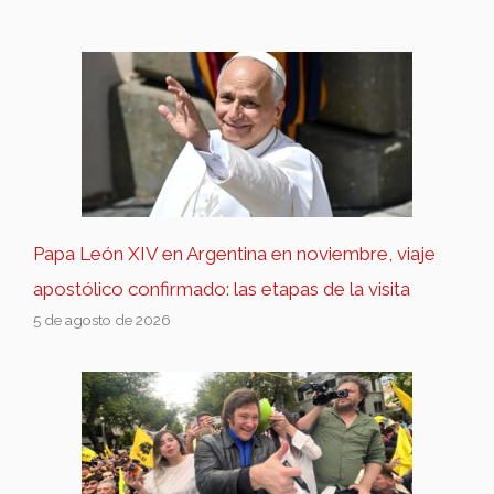
Papa León XIV en Argentina en noviembre, viaje
apostólico confirmado: las etapas de la visita
5 de agosto de 2026