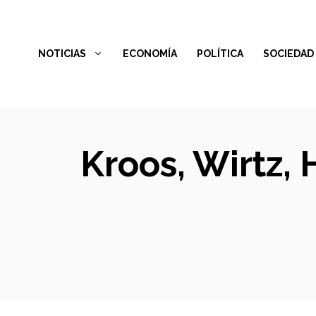
Saltar
al
NOTICIAS
ECONOMÍA
POLÍTICA
SOCIEDAD
contenido
Kroos, Wirtz,