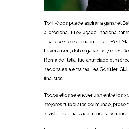
Toni Kroos puede aspirar a ganar el Ba
profesional. El exjugador nacional tamb
igual que su excompañero del Real Mad
Leverkusen, doble ganador, y el ex-D
Roma de Italia. fue anunciado el miérco
nacionales alemanas Lea Schüller, Giul
finalistas.
Todos ellos se encuentran entre los 30
mejores futbolistas del mundo, presen
revista especializada francesa «France 