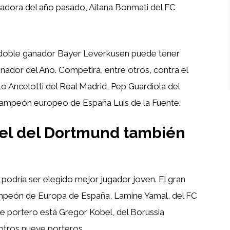
nadora del año pasado, Aitana Bonmati del FC
l doble ganador Bayer Leverkusen puede tener
nador del Año. Competirá, entre otros, contra el
 Ancelotti del Real Madrid, Pep Guardiola del
campeón europeo de España Luis de la Fuente.
bel del Dortmund también
 podría ser elegido mejor jugador joven. El gran
campeón de Europa de España, Lamine Yamal, del FC
 de portero está Gregor Kobel, del Borussia
otros nueve porteros.