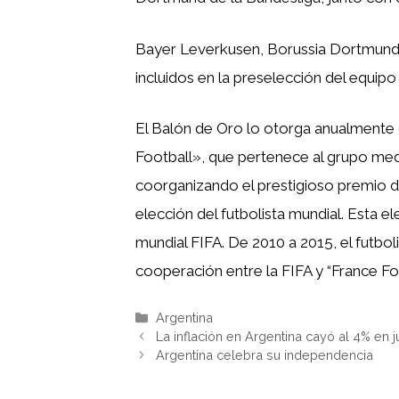
Bayer Leverkusen, Borussia Dortmund,
incluidos en la preselección del equipo
El Balón de Oro lo otorga anualmente 
Football», que pertenece al grupo me
coorganizando el prestigioso premio d
elección del futbolista mundial. Esta e
mundial FIFA. De 2010 a 2015, el futbol
cooperación entre la FIFA y “France Foo
Categorías
Argentina
La inflación en Argentina cayó al 4% en j
Argentina celebra su independencia