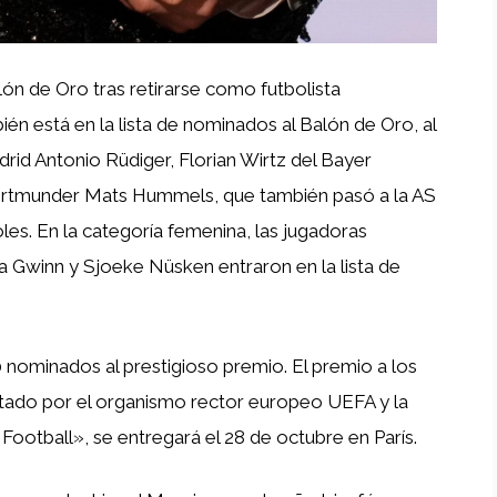
lón de Oro tras retirarse como futbolista
ién está en la lista de nominados al Balón de Oro, al
rid Antonio Rüdiger, Florian Wirtz del Bayer
ortmunder Mats Hummels, que también pasó a la AS
les. En la categoría femenina, las jugadoras
ia Gwinn y Sjoeke Nüsken entraron en la lista de
 nominados al prestigioso premio. El premio a los
tado por el organismo rector europeo UEFA y la
Football», se entregará el 28 de octubre en París.