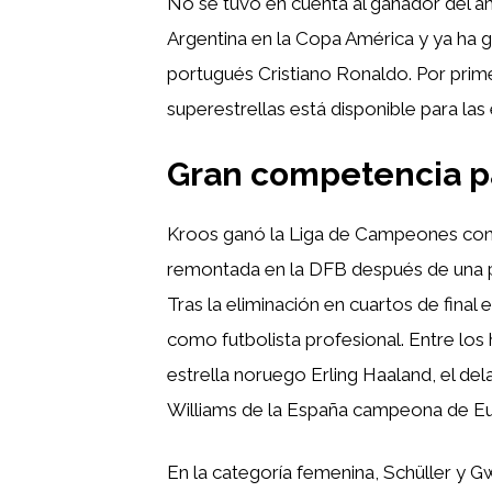
No se tuvo en cuenta al ganador del añ
Argentina en la Copa América y ya ha 
portugués Cristiano Ronaldo. Por prim
superestrellas está disponible para las
Gran competencia p
Kroos ganó la Liga de Campeones con e
remontada en la DFB después de una pa
Tras la eliminación en cuartos de final
como futbolista profesional. Entre lo
estrella noruego Erling Haaland, el de
Williams de la España campeona de E
En la categoría femenina, Schüller y 