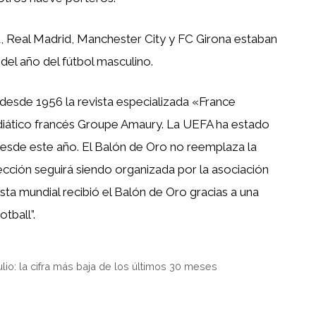
 Real Madrid, Manchester City y FC Girona estaban
 del año del fútbol masculino.
desde 1956 la revista especializada «France
diático francés Groupe Amaury. La UEFA ha estado
esde este año. El Balón de Oro no reemplaza la
lección seguirá siendo organizada por la asociación
ista mundial recibió el Balón de Oro gracias a una
tball”.
ulio: la cifra más baja de los últimos 30 meses