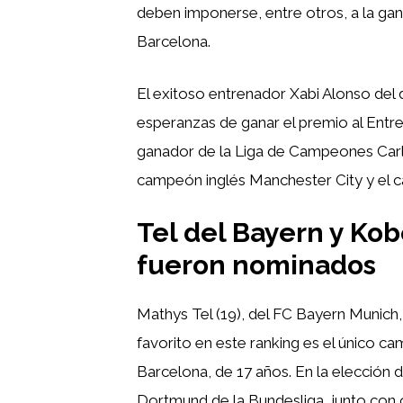
deben imponerse, entre otros, a la ga
Barcelona.
El exitoso entrenador Xabi Alonso de
esperanzas de ganar el premio al Entre
ganador de la Liga de Campeones Carlo
campeón inglés Manchester City y el 
Tel del Bayern y Ko
fueron nominados
Mathys Tel (19), del FC Bayern Munich,
favorito en este ranking es el único 
Barcelona, ​​de 17 años. En la elección
Dortmund de la Bundesliga, junto con 