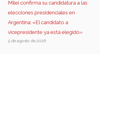
Milei confirma su candidatura a las
elecciones presidenciales en
Argentina: «El candidato a
vicepresidente ya está elegido»
5 de agosto de 2026