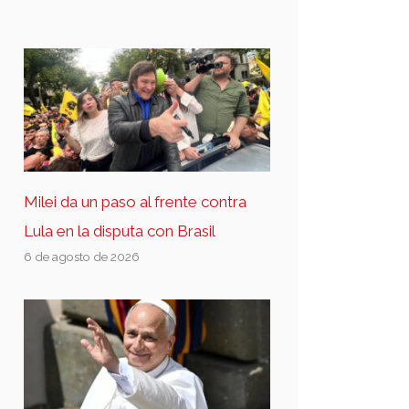
Milei da un paso al frente contra
Lula en la disputa con Brasil
6 de agosto de 2026