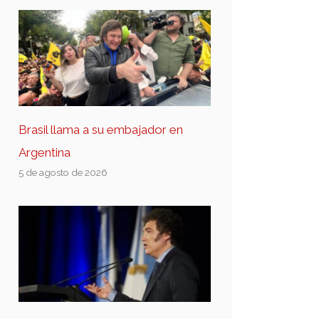
Brasil llama a su embajador en
Argentina
5 de agosto de 2026