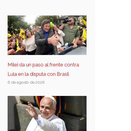
Milei da un paso al frente contra
Lula en la disputa con Brasil
6 de agosto de 2026