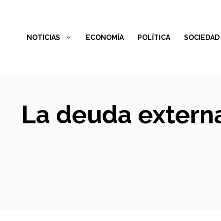
Saltar
al
NOTICIAS
ECONOMÍA
POLÍTICA
SOCIEDAD
contenido
La deuda externa