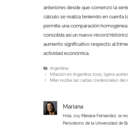
anteriores desde que comenzó la serie 
cálculo se realiza teniendo en cuenta l
permite una comparación homogénea ent
consolida así un nuevo récord históric
aumento significativo respecto al trim
actividad económica.
Categorías
Argentina
Inflación en Argentina 2025, ligera acel
Milei recibe las cartas credenciales del 
Mariana
Hola, soy Mariana Fernández, la re
Periodismo de la Universidad de B