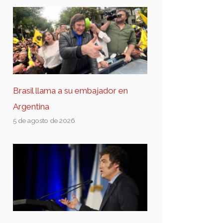
Brasil llama a su embajador en
Argentina
5 de agosto de 2026