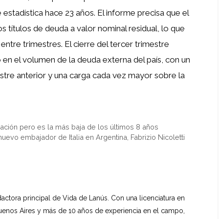
estadística hace 23 años. El informe precisa que el
os títulos de deuda a valor nominal residual, lo que
re trimestres. El cierre del tercer trimestre
o en el volumen de la deuda externa del país, con un
estre anterior y una carga cada vez mayor sobre la
eración pero es la más baja de los últimos 8 años
nuevo embajador de Italia en Argentina, Fabrizio Nicoletti
dactora principal de Vida de Lanús. Con una licenciatura en
uenos Aires y más de 10 años de experiencia en el campo,