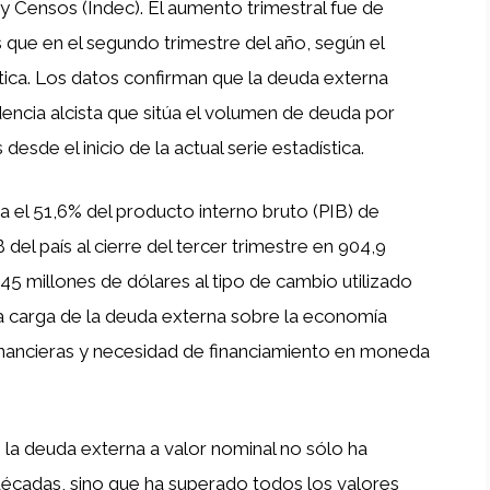
a y Censos (Indec). El aumento trimestral fue de
 que en el segundo trimestre del año, según el
stica. Los datos confirman que la deuda externa
encia alcista que sitúa el volumen de deuda por
esde el inicio de la actual serie estadística.
a el 51,6% del producto interno bruto (PIB) de
 del país al cierre del tercer trimestre en 904,9
45 millones de dólares al tipo de cambio utilizado
 la carga de la deuda externa sobre la economía
financieras y necesidad de financiamiento en moneda
 la deuda externa a valor nominal no sólo ha
cadas, sino que ha superado todos los valores