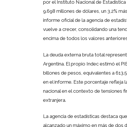
por el Instituto Nacional de Estadístic
9.698 millones de dólares, un 3,2% más
informe oficial de la agencia de estadí
vuelve a crecer, consolidando una tend
encima de todos los valores anteriores d
La deuda externa bruta total represent
Argentina. El propio Indec estimó el PIB
billones de pesos, equivalentes a 613.5
en el informe. Este porcentaje refleja
nacional en el contexto de tensiones 
extranjera.
La agencia de estadísticas destaca que
alcanzado un máximo en más de dos dé