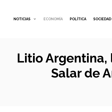
Saltar
al
NOTICIAS
ECONOMÍA
POLÍTICA
SOCIEDAD
contenido
Litio Argentina,
Salar de A