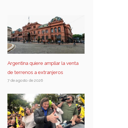
Argentina quiere ampliar la venta
de terrenos a extranjeros
7 de agosto de 2026