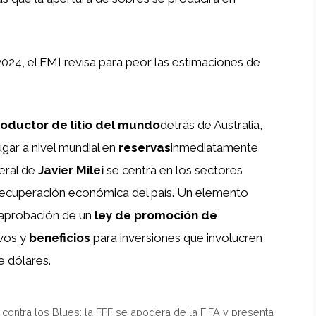
024, el FMI revisa para peor las estimaciones de
oductor de litio del mundo
detrás de Australia,
ugar a nivel mundial en
reservas
inmediatamente
beral de
Javier Milei
se centra en los sectores
 recuperación económica del país. Un elemento
e aprobación de un
ley de promoción de
ivos y
beneficios
para inversiones que involucren
e dólares.
contra los Blues: la FFF se apodera de la FIFA y presenta