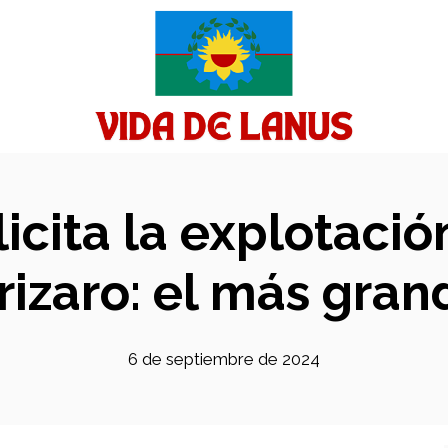
 licita la explotaci
rizaro: el más gran
6 de septiembre de 2024