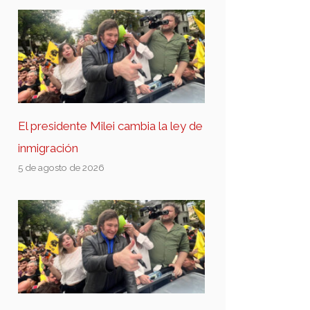
El presidente Milei cambia la ley de
inmigración
5 de agosto de 2026