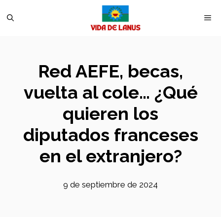
Saltar
M
al
contenido
Red AEFE, becas,
vuelta al cole… ¿Qué
quieren los
diputados franceses
en el extranjero?
9 de septiembre de 2024