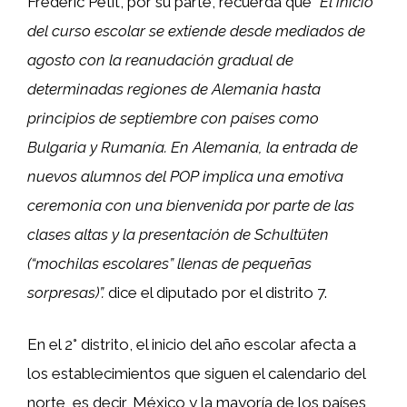
Frédéric Petit, por su parte, recuerda que
“El inicio
del curso escolar se extiende desde mediados de
agosto con la reanudación gradual de
determinadas regiones de Alemania hasta
principios de septiembre con países como
Bulgaria y Rumanía. En Alemania, la entrada de
nuevos alumnos del POP implica una emotiva
ceremonia con una bienvenida por parte de las
clases altas y la presentación de Schultüten
(“mochilas escolares” llenas de pequeñas
sorpresas)”.
dice el diputado por el distrito 7.
En el 2° distrito, el inicio del año escolar afecta a
los establecimientos que siguen el calendario del
norte, es decir, México y la mayoría de los países