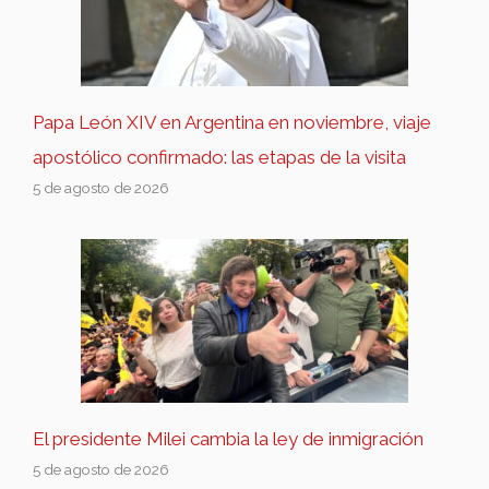
Papa León XIV en Argentina en noviembre, viaje
apostólico confirmado: las etapas de la visita
5 de agosto de 2026
El presidente Milei cambia la ley de inmigración
5 de agosto de 2026