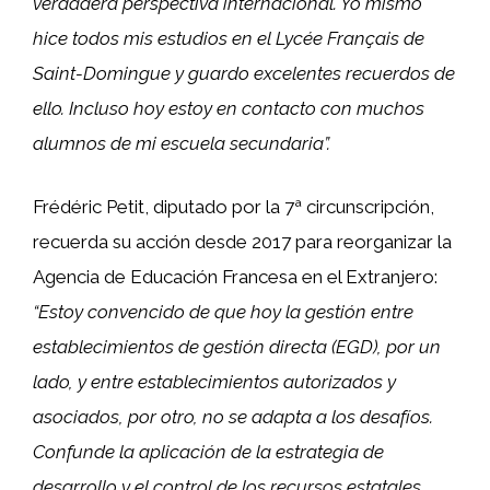
verdadera perspectiva internacional. Yo mismo
hice todos mis estudios en el Lycée Français de
Saint-Domingue y guardo excelentes recuerdos de
ello. Incluso hoy estoy en contacto con muchos
alumnos de mi escuela secundaria”.
Frédéric Petit, diputado por la 7ª circunscripción,
recuerda su acción desde 2017 para reorganizar la
Agencia de Educación Francesa en el Extranjero:
“Estoy convencido de que hoy la gestión entre
establecimientos de gestión directa (EGD), por un
lado, y entre establecimientos autorizados y
asociados, por otro, no se adapta a los desafíos.
Confunde la aplicación de la estrategia de
desarrollo y el control de los recursos estatales,