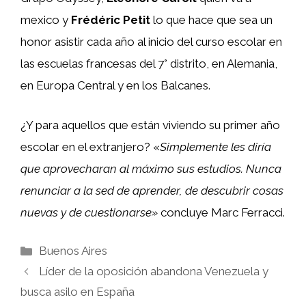
mexico y
Frédéric Petit
lo que hace que sea un
honor asistir cada año al inicio del curso escolar en
las escuelas francesas del 7° distrito, en Alemania,
en Europa Central y en los Balcanes.
¿Y para aquellos que están viviendo su primer año
escolar en el extranjero? «
Simplemente les diría
que aprovecharan al máximo sus estudios. Nunca
renunciar a la sed de aprender, de descubrir cosas
nuevas y de cuestionarse»
concluye Marc Ferracci.
Categorías
Buenos Aires
Líder de la oposición abandona Venezuela y
busca asilo en España