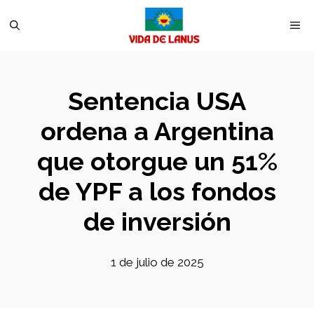
Saltar
M
al
contenido
Sentencia USA
ordena a Argentina
que otorgue un 51%
de YPF a los fondos
de inversión
1 de julio de 2025