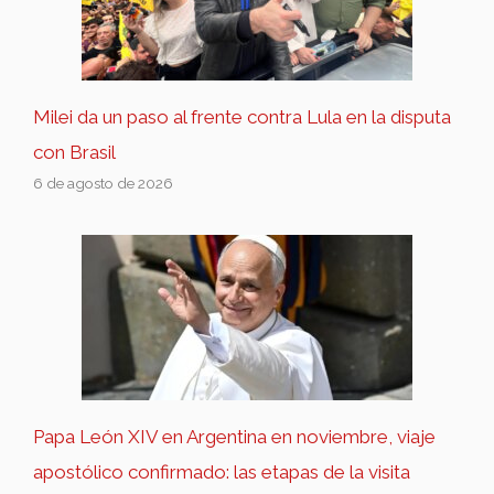
Milei da un paso al frente contra Lula en la disputa
con Brasil
6 de agosto de 2026
Papa León XIV en Argentina en noviembre, viaje
apostólico confirmado: las etapas de la visita