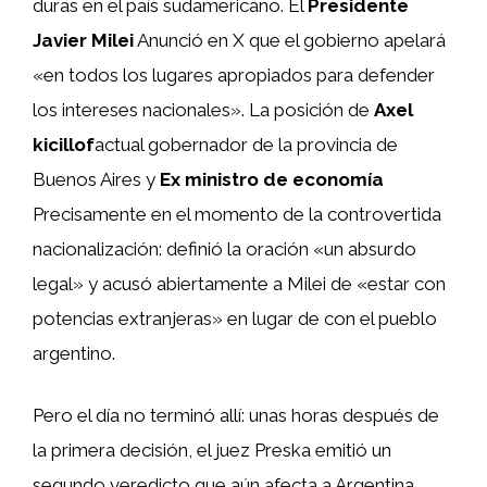
duras en el país sudamericano. El
Presidente
Javier Milei
Anunció en X que el gobierno apelará
«en todos los lugares apropiados para defender
los intereses nacionales». La posición de
Axel
kicillof
actual gobernador de la provincia de
Buenos Aires y
Ex ministro de economía
Precisamente en el momento de la controvertida
nacionalización: definió la oración «un absurdo
legal» y acusó abiertamente a Milei de «estar con
potencias extranjeras» en lugar de con el pueblo
argentino.
Pero el día no terminó allí: unas horas después de
la primera decisión, el juez Preska emitió un
segundo veredicto que aún afecta a Argentina.