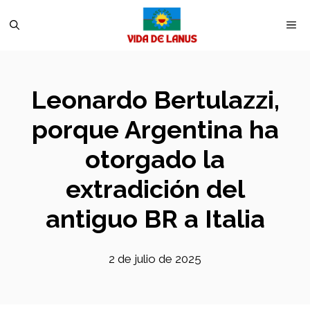
Saltar
M
al
contenido
Leonardo Bertulazzi,
porque Argentina ha
otorgado la
extradición del
antiguo BR a Italia
2 de julio de 2025