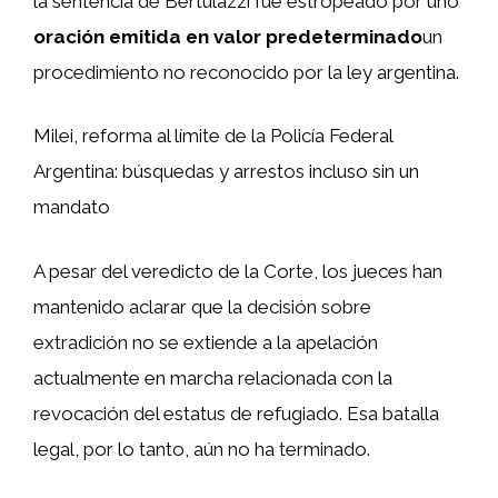
la sentencia de Bertulazzi fue estropeado por uno
oración emitida en valor predeterminado
un
procedimiento no reconocido por la ley argentina.
Milei, reforma al límite de la Policía Federal
Argentina: búsquedas y arrestos incluso sin un
mandato
A pesar del veredicto de la Corte, los jueces han
mantenido aclarar que la decisión sobre
extradición no se extiende a la apelación
actualmente en marcha relacionada con la
revocación del estatus de refugiado. Esa batalla
legal, por lo tanto, aún no ha terminado.