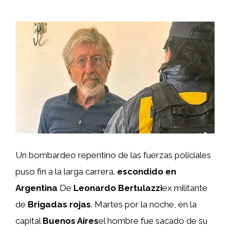
Un bombardeo repentino de las fuerzas policiales
puso fin a la larga carrera.
escondido en
Argentina
De
Leonardo Bertulazzi
ex militante
de
Brigadas rojas
. Martes por la noche, en la
capital
Buenos Aires
el hombre fue sacado de su