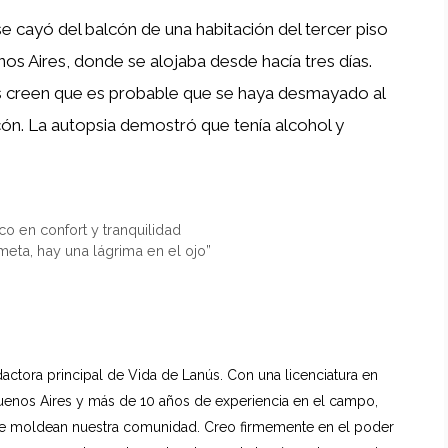
se cayó del balcón de una habitación del tercer piso
enos Aires, donde se alojaba desde hacía tres días.
ses creen que es probable que se haya desmayado al
alcón. La autopsia demostró que tenía alcohol y
o en confort y tranquilidad
meta, hay una lágrima en el ojo”
dactora principal de Vida de Lanús. Con una licenciatura en
uenos Aires y más de 10 años de experiencia en el campo,
 que moldean nuestra comunidad. Creo firmemente en el poder