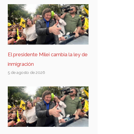
El presidente Milei cambia la ley de
inmigración
5 de agosto de 2026