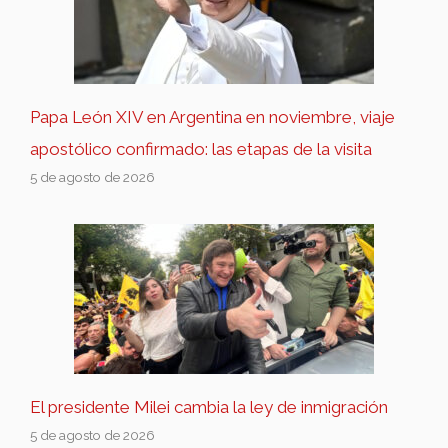
Papa León XIV en Argentina en noviembre, viaje
apostólico confirmado: las etapas de la visita
5 de agosto de 2026
El presidente Milei cambia la ley de inmigración
5 de agosto de 2026