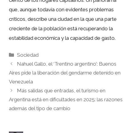
ciento de los hogares capitalinos. Un panorama
que, aunque todavía con evidentes problemas
críticos, describe una ciudad en la que una parte
creciente de la población está recuperando la
estabilidad económica y la capacidad de gasto.
Categorías
Sociedad
Nahuel Gallo, el ‘Trentino argentino’: Buenos
Aires pide la liberación del gendarme detenido en
Venezuela
Más salidas que entradas, el turismo en
Argentina está en dificultades en 2025: las razones
además del tipo de cambio