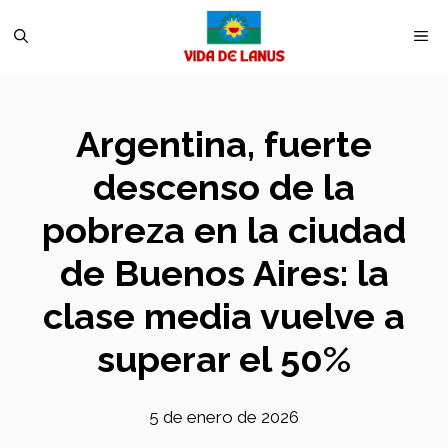
Saltar
M
al
contenido
Argentina, fuerte
descenso de la
pobreza en la ciudad
de Buenos Aires: la
clase media vuelve a
superar el 50%
5 de enero de 2026