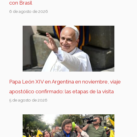
con Brasil
6 de agosto de 2026
Papa León XIV en Argentina en noviembre, viaje
apostólico confirmado: las etapas de la visita
5 de agosto de 2026