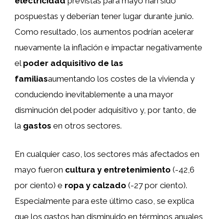
electricidad
previstas para mayo han sido
pospuestas y deberían tener lugar durante junio.
Como resultado, los aumentos podrían acelerar
nuevamente la inflación e impactar negativamente
el
poder adquisitivo de las
familias
aumentando los costes de la vivienda y
conduciendo inevitablemente a una mayor
disminución del poder adquisitivo y, por tanto, de
la
gastos
en otros sectores.
En cualquier caso, los sectores más afectados en
mayo fueron
cultura y entretenimiento
(-42,6
por ciento) e
ropa y calzado
(-27 por ciento).
Especialmente para este último caso, se explica
que los gastos han disminuido en términos anuales