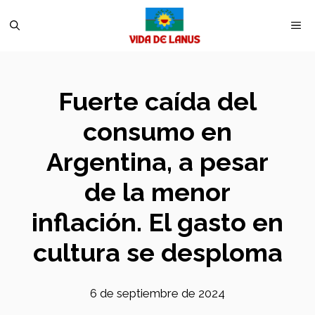
Saltar
M
al
contenido
Fuerte caída del
consumo en
Argentina, a pesar
de la menor
inflación. El gasto en
cultura se desploma
6 de septiembre de 2024