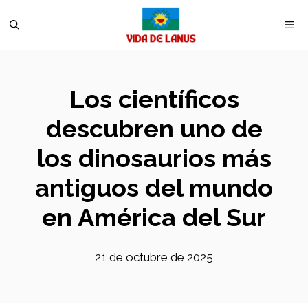
Saltar
M
al
contenido
Los científicos
descubren uno de
los dinosaurios más
antiguos del mundo
en América del Sur
21 de octubre de 2025