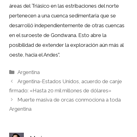
áreas del Triásico en las estribaciones del norte
pertenecen a una cuenca sedimentaria que se
desarrolló independientemente de otras cuencas
en el suroeste de Gondwana. Esto abre la
posibilidad de extender la exploración aún más al
oeste, hacia el Andes”.
Categorías
Argentina
Argentina-Estados Unidos, acuerdo de canje
firmado: «Hasta 20 mil millones de dólares»
Muerte masiva de orcas conmociona a toda
Argentina