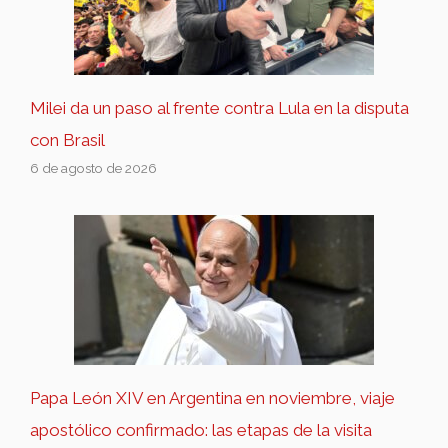
Milei da un paso al frente contra Lula en la disputa
con Brasil
6 de agosto de 2026
Papa León XIV en Argentina en noviembre, viaje
apostólico confirmado: las etapas de la visita