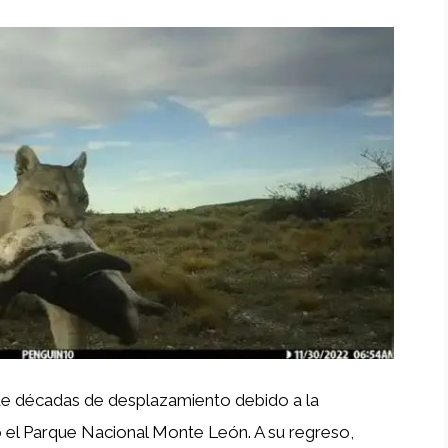
 de décadas de desplazamiento debido a la
 el Parque Nacional Monte León. A su regreso,