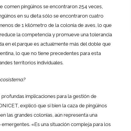
que comen pingüinos se encontraron 254 veces,
ngüinos en su dieta sólo se encontraron cuatro
menos de 1 kilómetro de la colonia de aves, lo que
 reduce la competencia y promueve una tolerancia
ada en el parque es actualmente más del doble que
entina, lo que no tiene precedentes para esta
des territorios individuales.
ecosistema?
profundas implicaciones para la gestión de
CONICET, explicó que si bien la caza de pingüinos
n las grandes colonias, aún representa una
emergentes. «Es una situación compleja para los