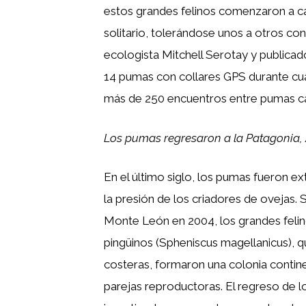
estos grandes felinos comenzaron a c
solitario, tolerándose unos a otros con 
ecologista Mitchell Serotay y publicad
14 pumas con collares GPS durante cu
más de 250 encuentros entre pumas c
Los pumas regresaron a la Patagonia,
En el último siglo, los pumas fueron e
la presión de los criadores de ovejas.
Monte León en 2004, los grandes felin
pingüinos (Spheniscus magellanicus), 
costeras, formaron una colonia conti
parejas reproductoras. El regreso de 