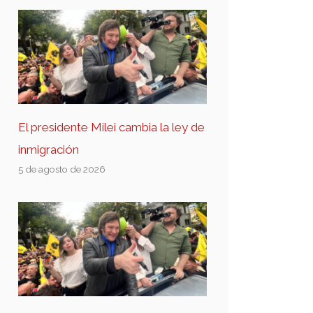
El presidente Milei cambia la ley de
inmigración
5 de agosto de 2026