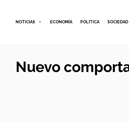
Saltar
al
NOTICIAS
ECONOMÍA
POLÍTICA
SOCIEDAD
contenido
Nuevo comporta