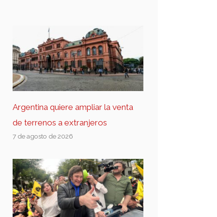
Argentina quiere ampliar la venta
de terrenos a extranjeros
7 de agosto de 2026