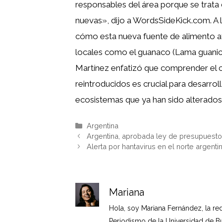
responsables del área porque se trata
nuevas», dijo a WordsSideKick.com. A l
cómo esta nueva fuente de alimento af
locales como el guanaco (Lama guanic
Martínez enfatizó que comprender el 
reintroducidos es crucial para desarrol
ecosistemas que ya han sido alterados
Categorías
Argentina
Argentina, aprobada ley de presupuesto 
Alerta por hantavirus en el norte argenti
Mariana
Hola, soy Mariana Fernández, la re
Periodismo de la Universidad de B