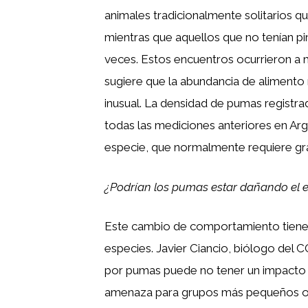
animales tradicionalmente solitarios 
mientras que aquellos que no tenían pi
veces. Estos encuentros ocurrieron a 
sugiere que la abundancia de alimento
inusual. La densidad de pumas registr
todas las mediciones anteriores en Arg
especie, que normalmente requiere gran
¿Podrían los pumas estar dañando el 
Este cambio de comportamiento tiene 
especies. Javier Ciancio, biólogo del 
por pumas puede no tener un impacto e
amenaza para grupos más pequeños o 