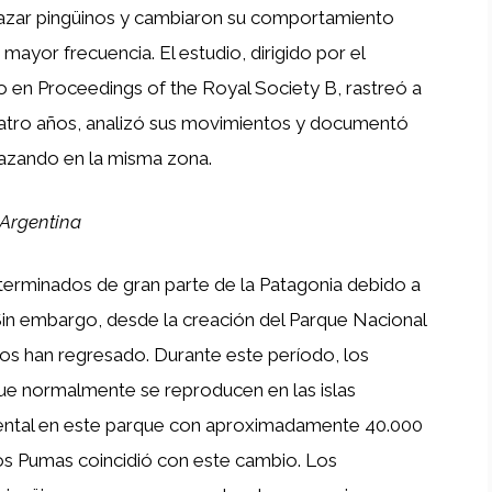
azar pingüinos y cambiaron su comportamiento
mayor frecuencia. El estudio, dirigido por el
o en Proceedings of the Royal Society B, rastreó a
atro años, analizó sus movimientos y documentó
azando en la misma zona.
 Argentina
xterminados de gran parte de la Patagonia debido a
 Sin embargo, desde la creación del Parque Nacional
os han regresado. Durante este período, los
que normalmente se reproducen en las islas
nental en este parque con aproximadamente 40.000
los Pumas coincidió con este cambio. Los