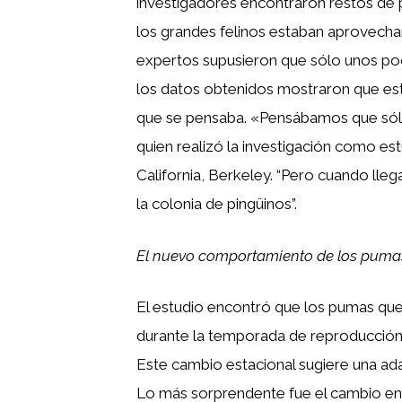
investigadores encontraron restos de 
los grandes felinos estaban aprovechan
expertos supusieron que sólo unos po
los datos obtenidos mostraron que e
que se pensaba. «Pensábamos que sólo
quien realizó la investigación como es
California, Berkeley. “Pero cuando ll
la colonia de pingüinos”.
El nuevo comportamiento de los puma
El estudio encontró que los pumas que
durante la temporada de reproducción y
Este cambio estacional sugiere una ad
Lo más sorprendente fue el cambio en 