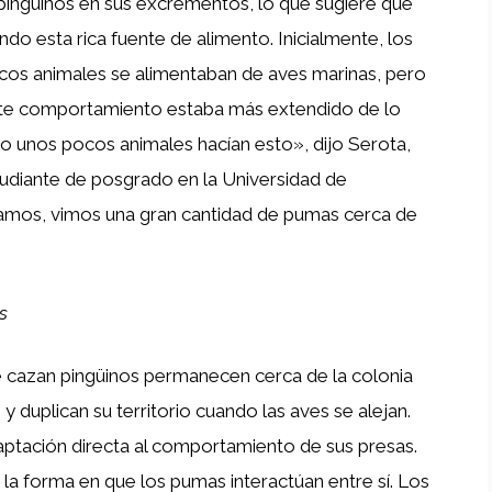
pingüinos en sus excrementos, lo que sugiere que
do esta rica fuente de alimento. Inicialmente, los
cos animales se alimentaban de aves marinas, pero
ste comportamiento estaba más extendido de lo
 unos pocos animales hacían esto», dijo Serota,
tudiante de posgrado en la Universidad de
egamos, vimos una gran cantidad de pumas cerca de
s
 cazan pingüinos permanecen cerca de la colonia
 duplican su territorio cuando las aves se alejan.
aptación directa al comportamiento de sus presas.
la forma en que los pumas interactúan entre sí. Los