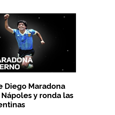
e Diego Maradona
 Nápoles y ronda las
entinas