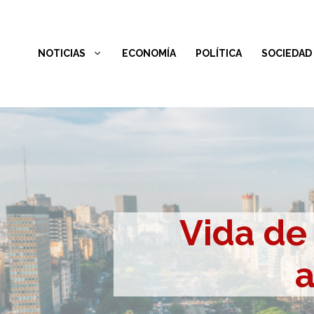
Saltar
al
NOTICIAS
ECONOMÍA
POLÍTICA
SOCIEDAD
contenido
Vida de 
a