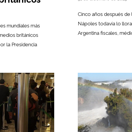
Cinco años después de 
Nápoles todavía lo llor
eres mundiales más
Argentina fiscales, médi
 medios británicos
or la Presidencia