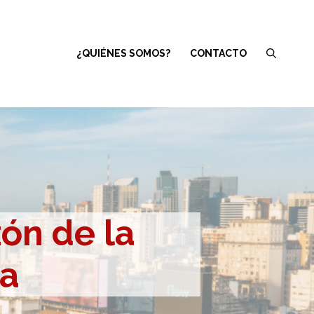
¿QUIÉNES SOMOS?
CONTACTO
zón de la
na