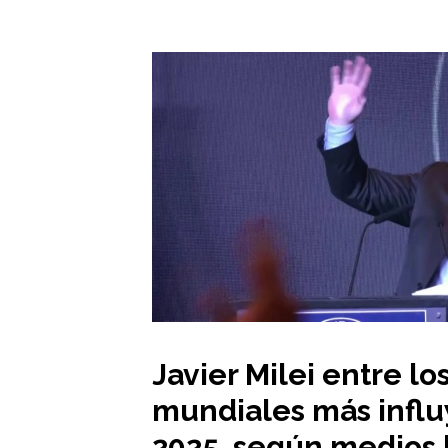
Javier Milei entre lo
mundiales más influ
2025, según medios 