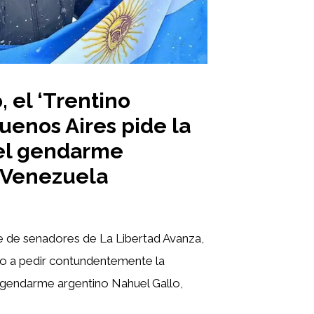
, el ‘Trentino
Buenos Aires pide la
del gendarme
 Venezuela
e de senadores de La Libertad Avanza,
elto a pedir contundentemente la
l gendarme argentino Nahuel Gallo,