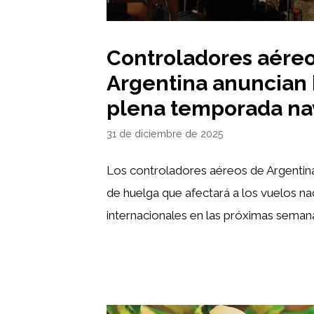
Controladores aére
Argentina anuncian
plena temporada na
31 de diciembre de 2025
Los controladores aéreos de Argentina
de huelga que afectará a los vuelos na
internacionales en las próximas seman