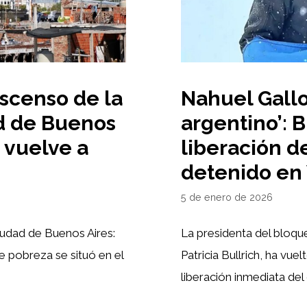
escenso de la
Nahuel Gallo
d de Buenos
argentino’: 
a vuelve a
liberación 
detenido en
5 de enero de 2026
iudad de Buenos Aires:
La presidenta del bloqu
de pobreza se situó en el
Patricia Bullrich, ha vu
liberación inmediata de