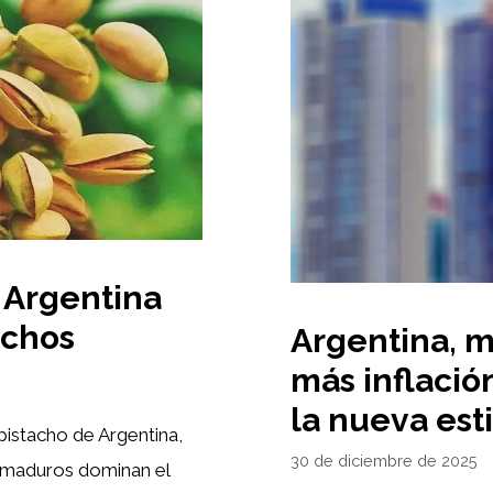
 Argentina
achos
Argentina, 
más inflació
la nueva est
pistacho de Argentina,
30 de diciembre de 2025
s maduros dominan el