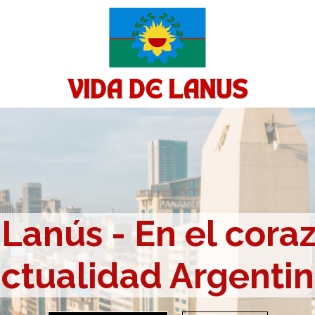
Lanús - En el cora
ctualidad Argenti