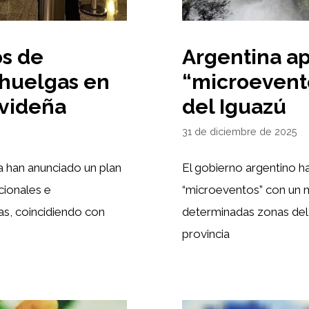
os de
Argentina a
 huelgas en
“microevento
videña
del Iguazú
31 de diciembre de 2025
 han anunciado un plan
El gobierno argentino h
cionales e
“microeventos” con un 
as, coincidiendo con
determinadas zonas del 
provincia