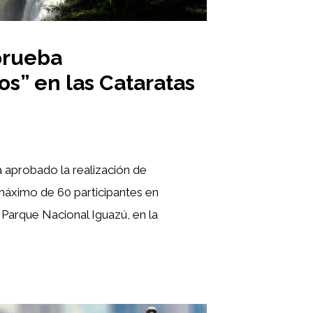
prueba
s” en las Cataratas
a aprobado la realización de
máximo de 60 participantes en
Parque Nacional Iguazú, en la