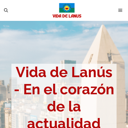
Saltar
M
al
contenido
Vida de Lanús
- En el corazón
de la
actualidad