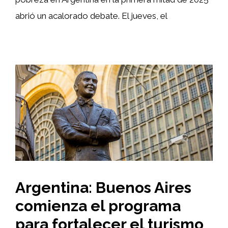
abrió un acalorado debate. El jueves, el
Argentina: Buenos Aires
comienza el programa
para fortalecer el turismo