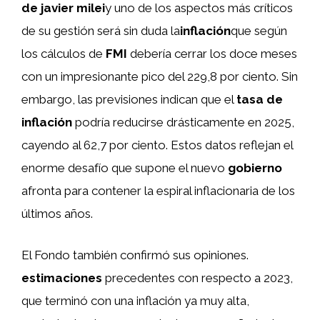
de javier milei
y uno de los aspectos más críticos
de su gestión será sin duda la
inflación
que según
los cálculos de
FMI
debería cerrar los doce meses
con un impresionante pico del 229,8 por ciento. Sin
embargo, las previsiones indican que el
tasa de
inflación
podría reducirse drásticamente en 2025,
cayendo al 62,7 por ciento. Estos datos reflejan el
enorme desafío que supone el nuevo
gobierno
afronta para contener la espiral inflacionaria de los
últimos años.
El Fondo también confirmó sus opiniones.
estimaciones
precedentes con respecto a 2023,
que terminó con una inflación ya muy alta,