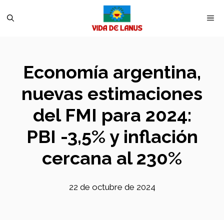
Saltar
M
al
contenido
Economía argentina,
nuevas estimaciones
del FMI para 2024:
PBI -3,5% y inflación
cercana al 230%
22 de octubre de 2024