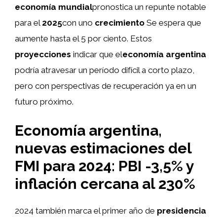
economía mundial
pronostica un repunte notable
para el
2025
con uno
crecimiento
Se espera que
aumente hasta el 5 por ciento. Estos
proyecciones
indicar que el
economía argentina
podría atravesar un período difícil a corto plazo,
pero con perspectivas de recuperación ya en un
futuro próximo.
Economía argentina,
nuevas estimaciones del
FMI para 2024: PBI -3,5% y
inflación cercana al 230%
2024 también marca el primer año de
presidencia