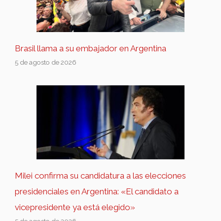
Brasil llama a su embajador en Argentina
5 de agosto de 2026
Milei confirma su candidatura a las elecciones
presidenciales en Argentina: «El candidato a
vicepresidente ya está elegido»
5 de agosto de 2026