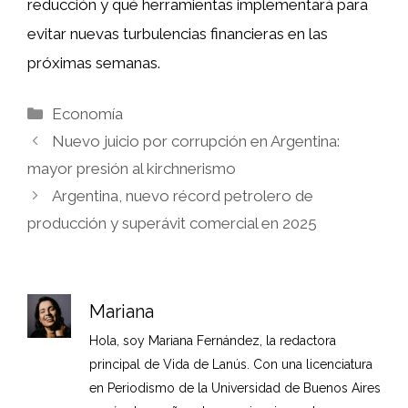
reducción y qué herramientas implementará para
evitar nuevas turbulencias financieras en las
próximas semanas.
Categorías
Economía
Nuevo juicio por corrupción en Argentina:
mayor presión al kirchnerismo
Argentina, nuevo récord petrolero de
producción y superávit comercial en 2025
Mariana
Hola, soy Mariana Fernández, la redactora
principal de Vida de Lanús. Con una licenciatura
en Periodismo de la Universidad de Buenos Aires