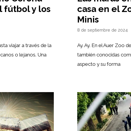
 fútbol y los
casa en el Z
Minis
8 de septiembre de 2024
ta viajar a través de la
Ay. Ay. En el Auer Zoo d
rcanos o lejanos. Una
también conocidas com
aspecto y su forma