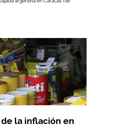
ajada argentina en Caracas fue
de la inflación en