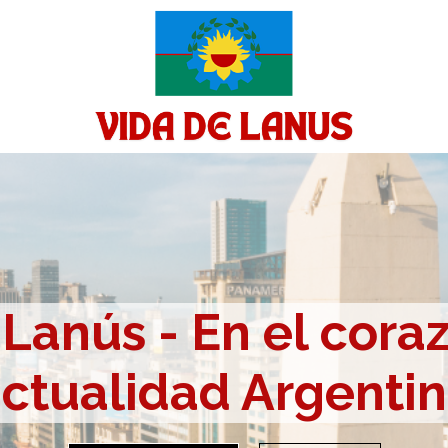
Lanús - En el cora
ctualidad Argenti