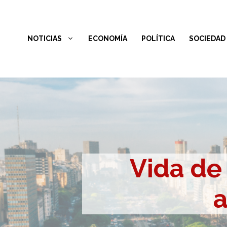
Saltar
al
NOTICIAS
ECONOMÍA
POLÍTICA
SOCIEDAD
contenido
Vida de 
a