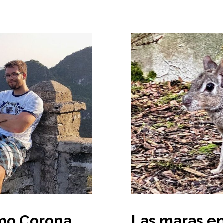
mo Corona
Las maras e