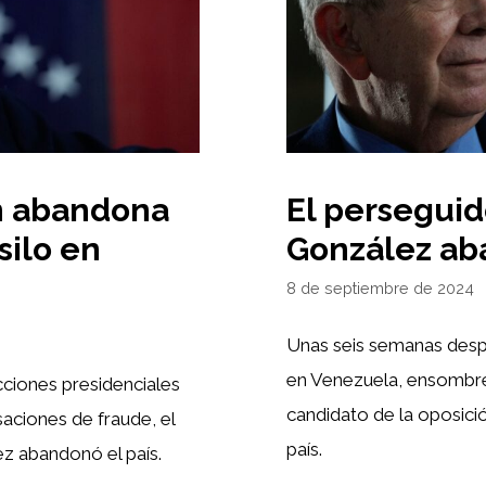
ón abandona
El perseguid
silo en
González ab
8 de septiembre de 2024
Unas seis semanas despu
en Venezuela, ensombre
ciones presidenciales
candidato de la oposic
aciones de fraude, el
país.
z abandonó el país.