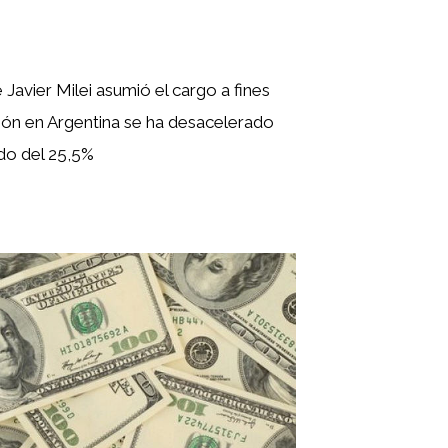
Javier Milei asumió el cargo a fines
ción en Argentina se ha desacelerado
do del 25,5%