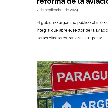
reforma de la aviaci
7 de septiembre de 2024
El gobierno argentino publicó el miérc
integral que abre el sector de la aviaci
las aerolíneas extranjeras a ingresar