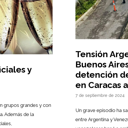
Tensión Arg
Buenos Aires 
ciales y
detención d
en Caracas 
7 de septiembre de 2024
n grupos grandes y con
Un grave episodio ha sa
ia. Además de la
entre Argentina y Venez
iales,