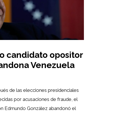
o candidato opositor
andona Venezuela
és de las elecciones presidenciales
cidas por acusaciones de fraude, el
ión Edmundo González abandonó el