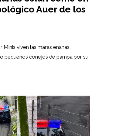
oológico Auer de los
er Minis viven las maras enanas,
o pequeños conejos de pampa por su