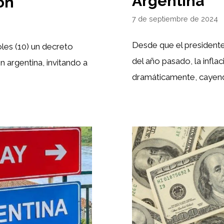
Argentina
ón
7 de septiembre de 2024
Desde que el presidente 
oles (10) un decreto
del año pasado, la infla
ón argentina, invitando a
dramáticamente, cayen