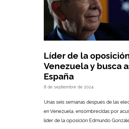
Líder de la oposici
Venezuela y busca a
España
8 de septiembre de 2024
Unas seis semanas después de las elec
en Venezuela, ensombrecidas por acus
líder de la oposición Edmundo Gonzále