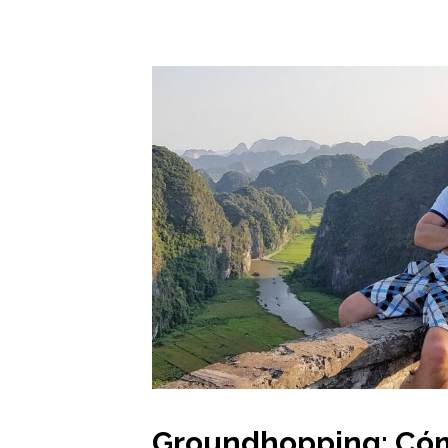
Groundhopping: Có