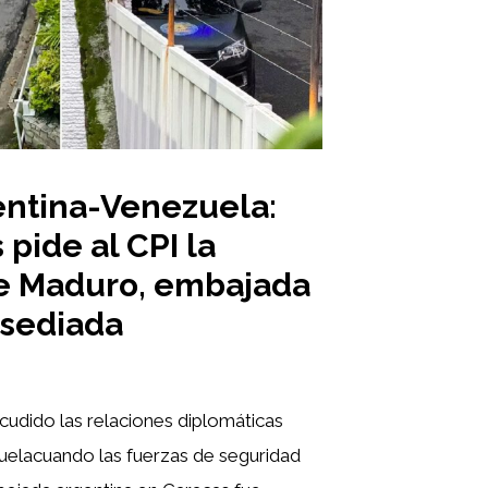
entina-Venezuela:
pide al CPI la
e Maduro, embajada
asediada
cudido las relaciones diplomáticas
uelacuando las fuerzas de seguridad