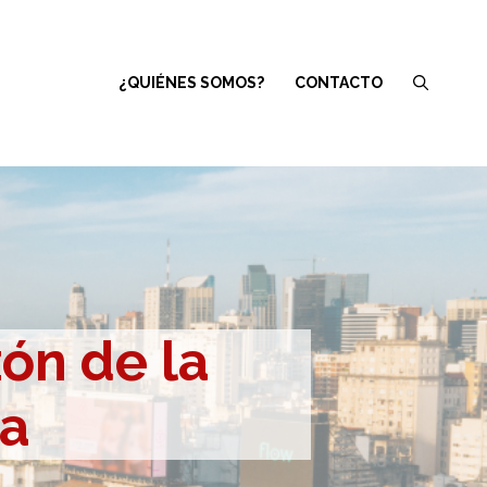
¿QUIÉNES SOMOS?
CONTACTO
zón de la
na