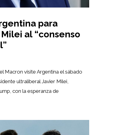
rgentina para
 Milei al “consenso
l”
 Macron visite Argentina el sábado
idente ultraliberal Javier Milei,
ump, con la esperanza de