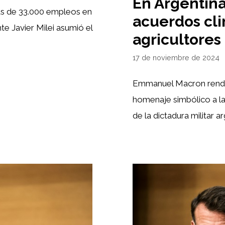
En Argentin
ás de 33.000 empleos en
acuerdos cli
te Javier Milei asumió el
agricultores
17 de noviembre de 2024
Emmanuel Macron rendir
homenaje simbólico a la
de la dictadura militar a