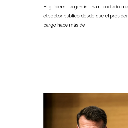
El gobierno argentino ha recortado m
el sector público desde que el presiden
cargo hace más de