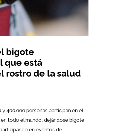
l bigote
l que está
 rostro de la salud
 y 400.000 personas participan en el
n todo el mundo, dejándose bigote,
participando en eventos de