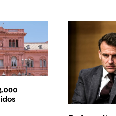
3.000
idos