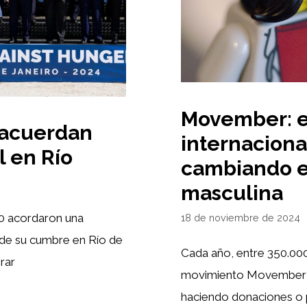
Movember: e
 acuerdan
internaciona
l en Río
cambiando el
masculina
0 acordaron una
18 de noviembre de 2024
a de su cumbre en Río de
Cada año, entre 350.000
orar
movimiento Movember e
haciendo donaciones o 