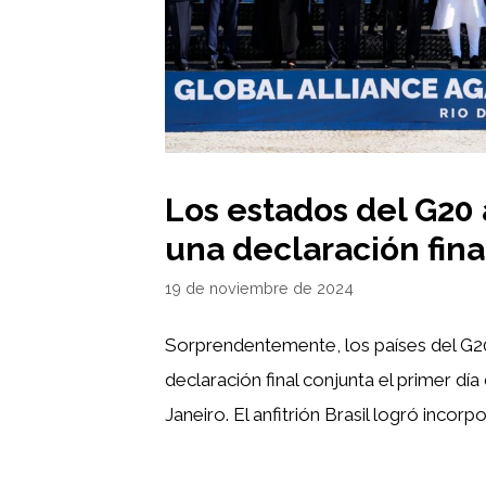
Los estados del G20
una declaración fina
19 de noviembre de 2024
Sorprendentemente, los países del G2
declaración final conjunta el primer dí
Janeiro. El anfitrión Brasil logró incorp