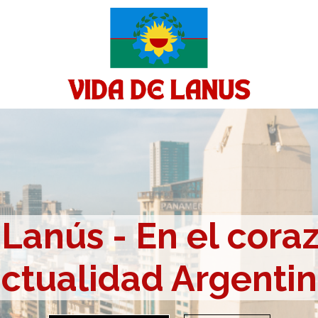
Lanús - En el cora
ctualidad Argenti