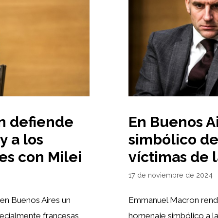
n defiende
En Buenos Ai
y a los
simbólico de
es con Milei
víctimas de 
17 de noviembre de 2024
en Buenos Aires un
Emmanuel Macron rendir
pecialmente francesas,
homenaje simbólico a la