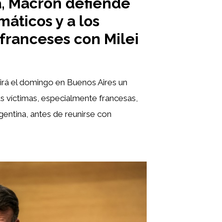
a, Macron defiende
máticos y a los
 franceses con Milei
á el domingo en Buenos Aires un
s víctimas, especialmente francesas,
rgentina, antes de reunirse con