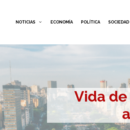
Saltar
al
NOTICIAS
ECONOMÍA
POLÍTICA
SOCIEDAD
contenido
Vida de 
a