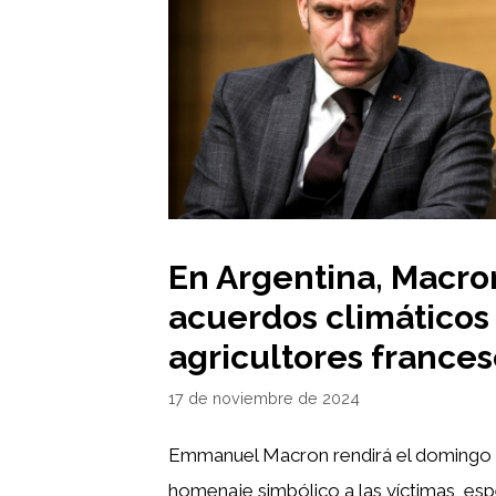
En Argentina, Macro
acuerdos climáticos 
agricultores frances
17 de noviembre de 2024
Emmanuel Macron rendirá el domingo 
homenaje simbólico a las víctimas, es