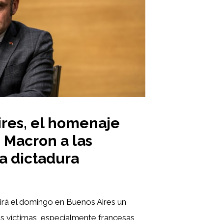
res, el homenaje
 Macron a las
la dictadura
á el domingo en Buenos Aires un
s víctimas, especialmente francesas,