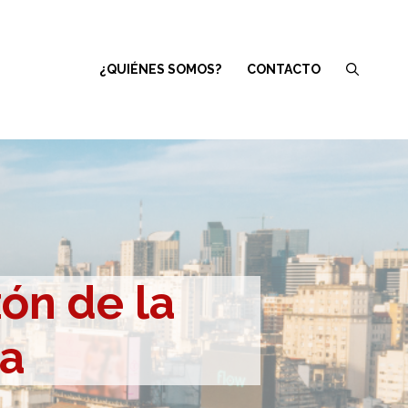
¿QUIÉNES SOMOS?
CONTACTO
zón de la
na